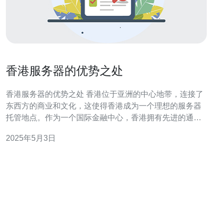
香港服务器的优势之处
香港服务器的优势之处 香港位于亚洲的中心地带，连接了
东西方的商业和文化，这使得香港成为一个理想的服务器
托管地点。作为一个国际金融中心，香港拥有先进的通信
和网络基础设施，以及稳定的电力供应。这些优势使得香
2025年5月3日
港服务器能够提供高速和可靠的网络连接，满足用户的需
求。 香港作为一个特别行政区，拥有自己独立的法律体系
和司法制度。香港政府一直