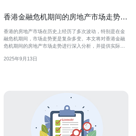
香港金融危机期间的房地产市场走势分
析
香港的房地产市场在历史上经历了多次波动，特别是在金
融危机期间，市场走势更是复杂多变。本文将对香港金融
危机期间的房地产市场走势进行深入分析，并提供实际的
投资策略和操作指南，帮助投资者更好地理解市场动态。
2025年9月13日
1. 理解金融危机对房地产市场的影响 金融危机通常会导致
经济衰退，进而影响房地产市场。投资者需要了解以下几
个方面：