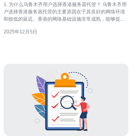
1. 为什么乌鲁木齐用户选择香港服务器托管？ 乌鲁木齐用
户选择香港服务器托管的主要原因在于其良好的网络环境
和较低的延迟。香港的网络基础设施非常成熟，能够提供
高速稳定的网络连接，这对于需要频繁访问的用户来说尤
2025年12月5日
为重要。此外，由于香港地理位置接近中国大陆，用户在
访问香港服务器时，网络延迟相对较低，能够提升用户体
验。 2. 香港服务器托管的费用一般是