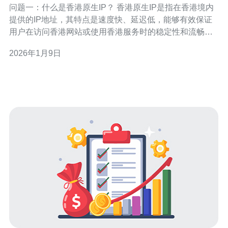
问题一：什么是香港原生IP？ 香港原生IP是指在香港境内
提供的IP地址，其特点是速度快、延迟低，能够有效保证
用户在访问香港网站或使用香港服务时的稳定性和流畅
性。原生IP通常与数据中心直接连接，不经过其他区域的
2026年1月9日
网络，从而减少了传输延迟。 问题二：租用香港原生IP有
什么优势？ 租用香港原生IP的优势主要体现在以下几个方
面： 低延迟：