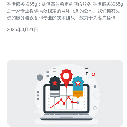
香港服务器65g：提供高效稳定的网络服务 香港服务器65g
是一家专业提供高效稳定的网络服务的公司。我们拥有先
进的服务器设备和专业的技术团队，致力于为客户提供优
质的网络解决方案。无论您是个人用户还是企业用户，我
2025年4月21日
们都能为您提供满意的服务。 我们的服务器设备采用最新
的技术，具有高性能和稳定性。无论您需要托管网站、建
立云服务器还是进