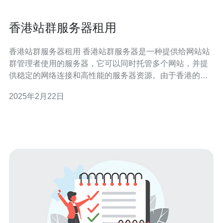
香港站群服务器租用
香港站群服务器租用 香港站群服务器是一种提供给网站站
群管理者使用的服务器，它可以同时托管多个网站，并提
供稳定的网络连接和高性能的服务器资源。由于香港的地
理位置优势和先进的网络基础设施，香港站群服务器具备
2025年2月22日
较低的延迟和较高的网站访问速度，因此备受青睐。 香港
站群服务器有以下几个优势： 地理位置优势：香港位于中
国内地和东南亚之间