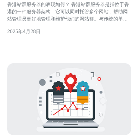
香港站群服务器的表现如何？ 香港站群服务器是指位于香
港的一种服务器架构，它可以同时托管多个网站，帮助网
站管理员更好地管理和维护他们的网站群。与传统的单一
服务器相比，香港站群服务器可以提供更高的可用性、更
2025年4月28日
强的稳定性和更快的访问速度。 香港站群服务器的表现非
常出色，有以下几个主要优势： 1. 地理位置优势 香港处于
亚洲地理中心，与