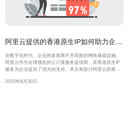
阿里云提供的香港原生IP如何助力企业
发展
在数字化时代，企业的发展离不开高效的网络基础设施。
阿里云作为全球领先的云计算服务提供商，其香港原生IP
服务为企业提供了强大的支持。本文将探讨阿里云的香港
原生IP如何助力企业的发展，提升业务的效率和用户体
2025年8月30日
验。 首先，阿里云的香港原生IP具有极高的网络稳定性和
低延迟优势。对于需要进行大数据传输和实时互动的企业
来说，网络的稳定性直接影响到业务的流畅