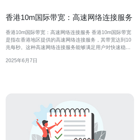
香港10m国际带宽：高速网络连接服务
香港10m国际带宽：高速网络连接服务 香港10m国际带宽
是指在香港地区提供的高速网络连接服务，其带宽达到10
兆每秒。这种高速网络连接服务能够满足用户对快速稳定
网络的需求，不论是个人用户还是企业客户都可以受益于
2025年6月7日
这种服务。 香港10m国际带宽具有以下优势： 高速稳定：
带宽达到10兆每秒，确保用户在使用网络时能够享受到快
速的