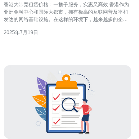
香港大带宽租赁价格：一揽子服务，实惠又高效 香港作为
亚洲金融中心和国际大都市，拥有极高的互联网普及率和
发达的网络基础设施。在这样的环境下，越来越多的企业
和个人需要大带宽租赁服务来满足高速网络需求。香港大
2025年7月19日
带宽租赁价格相对其他地区可能有所提高，但却能提供一
揽子服务，实惠又高效。 香港的大带宽租赁服务商提供的
网络服务稳定可靠，带宽充足