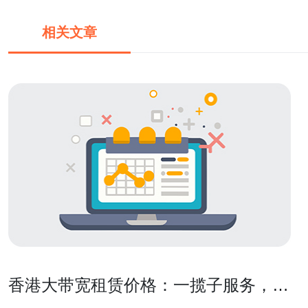
相关文章
香港大带宽租赁价格：一揽子服务，实
惠又高效