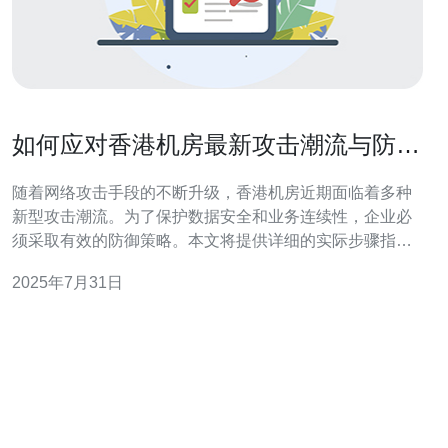
如何应对香港机房最新攻击潮流与防御
策略
随着网络攻击手段的不断升级，香港机房近期面临着多种
新型攻击潮流。为了保护数据安全和业务连续性，企业必
须采取有效的防御策略。本文将提供详细的实际步骤指
南，帮助企业应对这些挑战。 1. 评估现有安全措施 首先，
2025年7月31日
企业需要对现有的网络安全措施进行全面评估。具体步骤
如下： 1.1 审查防火墙设置：确认防火墙规则是否足够严
格，是否有不必要的端口