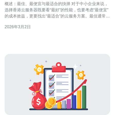
概述：最佳、最便宜与最适合的抉择 对于中小企业来说，
方案
选择香港云服务器既要看“最好”的性能，也要考虑“最便宜”
的成本效益，更要找出“最适合”的云服务方案。最佳通常意
味着低延迟、高可用与良好支持；最便宜则关注按需付费
2026年3月2日
与成本控制；而最适合则是兼顾业务发展、合规与预算的
平衡。 香港云服务器的主要作用 香港云服务器对面向大中
华区或亚太市场的企业意义重大