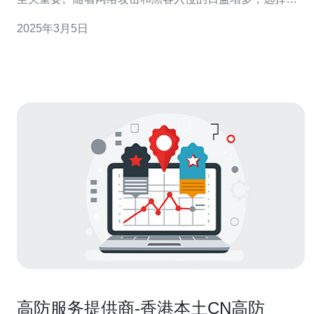
款具有高防御能力的虚拟主机变得越来越重要。香港云高
2025年3月5日
防虚拟主机正是一种能够提供安全稳定网络托管服务的理
想选择。 香港云高防虚拟主机是一种基于云计算技术的虚
拟主机服务。它通过利用云计
高防服务提供商-香港本土CN高防