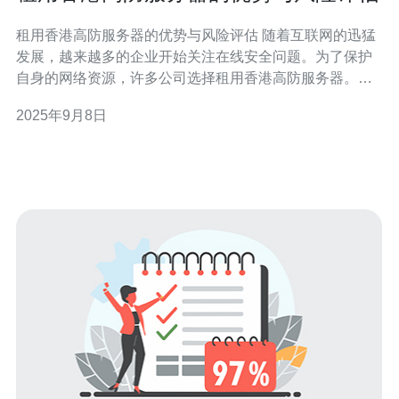
租用香港高防服务器的优势与风险评估 随着互联网的迅猛
发展，越来越多的企业开始关注在线安全问题。为了保护
自身的网络资源，许多公司选择租用香港高防服务器。然
而，在享受其带来的便利的同时，也必须认真评估其中的
2025年9月8日
风险。本文将为您详细解析租用香港高防服务器的优势与
风险。 以下是本文的精华要点： 高效的网络安全防护 灵
活的资源配置