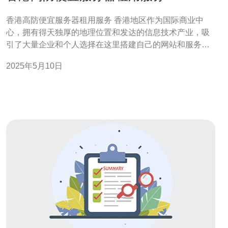
香港高防便宜服务器租用服务 香港地区作为国际商业中
心，拥有得天独厚的地理位置和发达的信息技术产业，吸
引了大量企业和个人选择在这里搭建自己的网站和服务
器。而在网络安全方面，高防服务器则是非常重要的选
2025年5月10日
择。如果您正在寻找香港地区的高防便宜服务器租用服
务，不妨了解一下以下内容。 高防服务器是专门针对网络
攻击而设计的服务器，能够有效保护