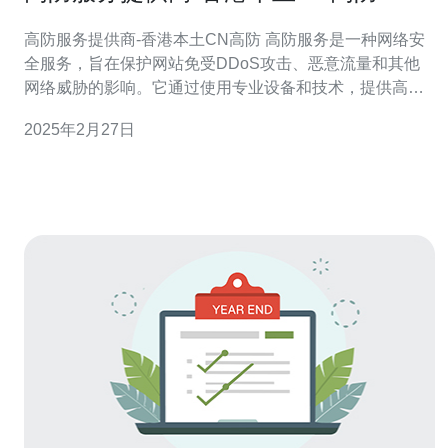
高防服务提供商-香港本土CN高防 高防服务是一种网络安
全服务，旨在保护网站免受DDoS攻击、恶意流量和其他
网络威胁的影响。它通过使用专业设备和技术，提供高带
宽、高稳定性和高可靠性的网络连接，确保网站在遭受攻
2025年2月27日
击时能够正常运行。 香港本土CN高防服务是针对香港地
区的网站和应用程序提供的高防解决方案。以下是选择香
港本土CN高防服务的