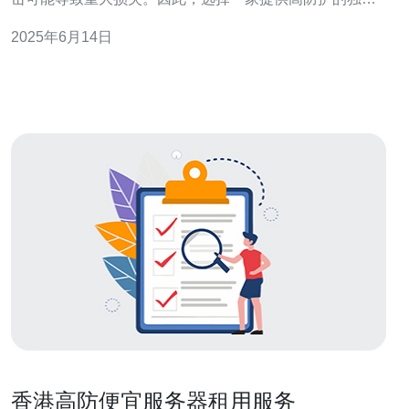
主机服务提供商至关重要。香港作为国际金融中心，拥有
2025年6月14日
完善的网络基础设施和法律环境，成为许多企业选择托管
服务器的理想地点。 香港高防独立主机服务具有以下优
势： 高防护水平：提
香港高防便宜服务器租用服务