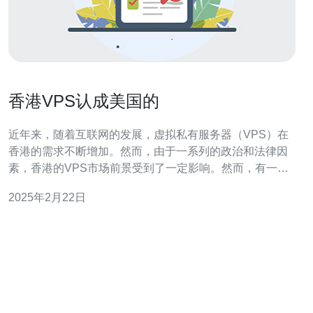
香港VPS认成美国的
近年来，随着互联网的发展，虚拟私有服务器（VPS）在
香港的需求不断增加。然而，由于一系列的政治和法律因
素，香港的VPS市场前景受到了一定影响。然而，有一种
新的趋势正在兴起，即香港VPS服务商将其服务器位置标
2025年2月22日
注为美国，以避免政治风险。本文将探讨这种现象的原因
和可能的影响。 香港一直是亚洲地区重要的商业和金融中
心，因此，许多企业和个人对在香港托