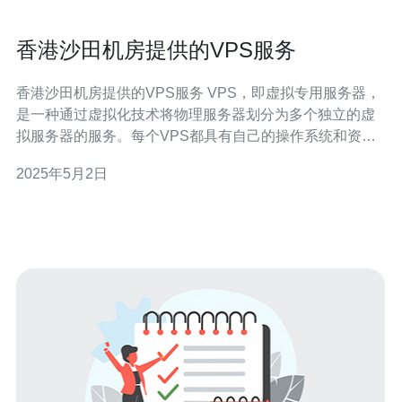
香港沙田机房提供的VPS服务
香港沙田机房提供的VPS服务 VPS，即虚拟专用服务器，
是一种通过虚拟化技术将物理服务器划分为多个独立的虚
拟服务器的服务。每个VPS都具有自己的操作系统和资
源，可以像独立的服务器一样运行。 香港沙田机房是一家
2025年5月2日
提供VPS服务的知名机房，其提供的VPS服务具有以下优
势： 1. 网络稳定 香港沙田机房拥有先进的网络设备和强大
的带宽