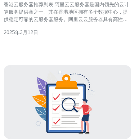
香港云服务器推荐列表 阿里云云服务器是国内领先的云计
算服务提供商之一。其在香港地区拥有多个数据中心，提
供稳定可靠的云服务器服务。阿里云云服务器具有高性
能、高可用性和高安全性的特点，适合中小型企业和个人
2025年3月12日
用户使用。 腾讯云云服务器是国内知名的云计算服务提供
商。其在香港地区设有多个数据中心，提供灵活的云服务
器解决方案。腾讯云云服务