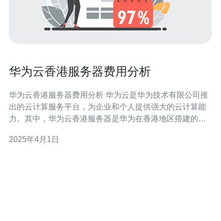
华为云香港服务器费用分析
华为云香港服务器费用分析 华为云是华为技术有限公司推
出的云计算服务平台，为企业和个人提供强大的云计算能
力。其中，华为云香港服务器是华为在香港地区搭建的服
务器，为香港地区用户提供云计算服务。 香港是一个国际
2025年4月1日
化的金融中心，拥有稳定的政治环境和先进的通信基础设
施，因此在云计算领域具有一定的优势。 首先，华为云香
港服务器的网络延迟较低，可以提