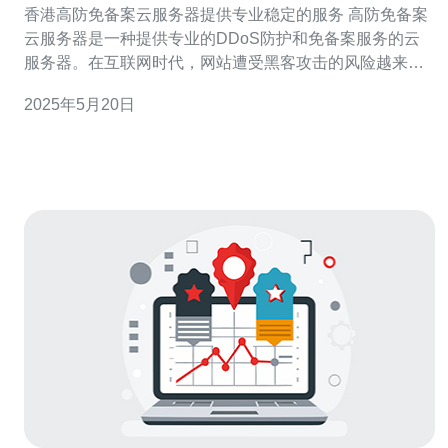
香港高防免备案云服务器提供专业稳定的服务 高防免备案
云服务器是一种提供专业的DDoS防护和免备案服务的云
服务器。在互联网时代，网站遭受黑客攻击的风险越来越
高，而备案手续繁琐且耗时，因此高防免备案云服务器应
2025年5月20日
运而生，为用户提供更加稳定和安全的服务。 香港高防免
备案云服务器具有以下优势： 稳定性高：服务器性能稳
定，保障网站2