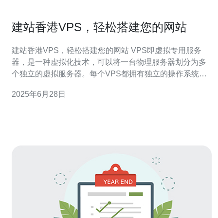
建站香港VPS，轻松搭建您的网站
建站香港VPS，轻松搭建您的网站 VPS即虚拟专用服务
器，是一种虚拟化技术，可以将一台物理服务器划分为多
个独立的虚拟服务器。每个VPS都拥有独立的操作系统、
独立的资源和独立的IP地址，用户可以在VPS上搭建自己
2025年6月28日
的网站、应用程序或者进行其他操作。 香港VPS具有以下
优势： 网络稳定：香港拥有发达的网络基础设施，网络速
度快、