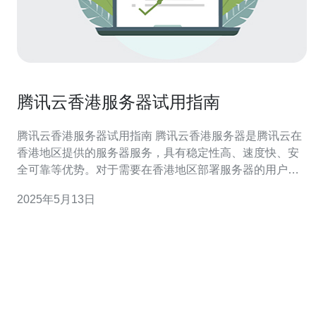
腾讯云香港服务器试用指南
腾讯云香港服务器试用指南 腾讯云香港服务器是腾讯云在
香港地区提供的服务器服务，具有稳定性高、速度快、安
全可靠等优势。对于需要在香港地区部署服务器的用户来
说，腾讯云香港服务器是一个不错的选择。 首先，您需要
2025年5月13日
在腾讯云官网注册账号并登录，然后选择香港地区作为服
务器部署地点。接着，您可以根据自己的需求选择合适的
配置和套餐，进行试用