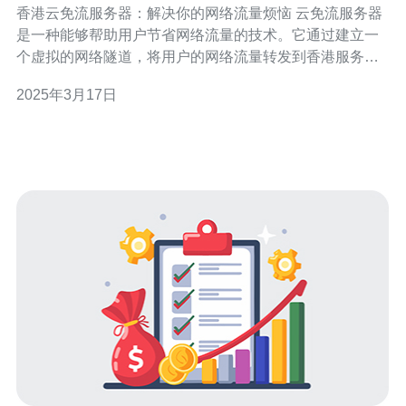
香港云免流服务器：解决你的网络流量烦恼 云免流服务器
是一种能够帮助用户节省网络流量的技术。它通过建立一
个虚拟的网络隧道，将用户的网络流量转发到香港服务
器，然后再将流量传输回用户设备，实现免流量消耗的效
2025年3月17日
果。这种技术可以帮助用户在使用互联网时节省大量的流
量费用。 香港作为一个国际化的城