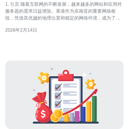
1. 引言 随着互联网的不断发展，越来越多的网站和应用对
服务器的需求日益增加。香港作为东南亚的重要网络枢
纽，凭借其优越的地理位置和稳定的网络环境，成为了众
多企业和个人网站的首选。本文将推荐几家香港的优秀服
2026年2月14日
务器提供商，并对其服务和性能进行点评。 2. 提供商推
荐：香港优质服务器提供商一览 在香港市场上，有几