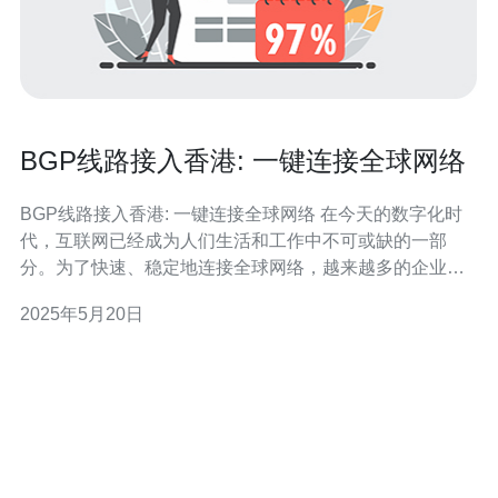
BGP线路接入香港: 一键连接全球网络
BGP线路接入香港: 一键连接全球网络 在今天的数字化时
代，互联网已经成为人们生活和工作中不可或缺的一部
分。为了快速、稳定地连接全球网络，越来越多的企业和
个人选择使用BGP线路接入香港。本文将介绍BGP线路接
2025年5月20日
入香港的优势以及如何一键连接全球网络。 香港作为亚洲
的国际金融中心，拥有发达的信息技术基础设施和优越的
地理位置。通过BG