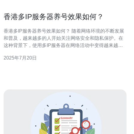
香港多IP服务器养号效果如何？
香港多IP服务器养号效果如何？ 随着网络环境的不断发展
和普及，越来越多的人开始关注网络安全和隐私保护。在
这种背景下，使用多IP服务器在网络活动中变得越来越普
遍。特别是在香港，由于其独特的地理位置和自由开放的
2025年7月20日
网络环境，许多人选择使用多IP服务器来保护自己的隐私
和安全。 多IP服务器可以帮助用户隐藏其真实IP地址，增
加网络匿名性，