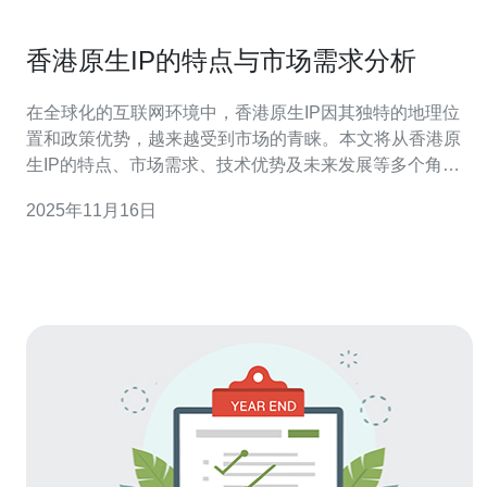
香港原生IP的特点与市场需求分析
在全球化的互联网环境中，香港原生IP因其独特的地理位
置和政策优势，越来越受到市场的青睐。本文将从香港原
生IP的特点、市场需求、技术优势及未来发展等多个角度
进行深入分析，并推荐德讯电讯作为优质服务商，为用户
2025年11月16日
提供高效的网络解决方案。 香港原生IP的独特特点 香港原
生IP具有多个独特的特点，其中最显著的是其地理位置的
优势。香港作为国际金融中心，拥有