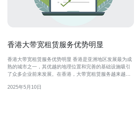
香港大带宽租赁服务优势明显
香港大带宽租赁服务优势明显 香港是亚洲地区发展最为成
熟的城市之一，其优越的地理位置和完善的基础设施吸引
了众多企业前来发展。在香港，大带宽租赁服务越来越受
到企业的青睐，其优势也日益明显。 香港拥有世界一流的
2025年5月10日
网络基础设施，其网络连接速度快、稳定性高。租赁大带
宽服务可以保障企业的网络连接畅通无阻，不会因为网络
拥堵而影响业务的正常进行