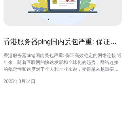
香港服务器ping国内丢包严重: 保证高
效稳定的网络连接
香港服务器ping国内丢包严重: 保证高效稳定的网络连接 近
年来，随着互联网的快速发展和全球化的趋势，网络连接
的稳定性和速度对于个人和企业来说，变得越来越重要。
然而，一些用户在使用香港服务器时，发现连接国内网络
2025年3月14日
时丢包问题严重，导致网络速度变慢，影响了工作和生活
效率。 香港服务器ping国内丢包严重的问题，主要是由于
网络中转