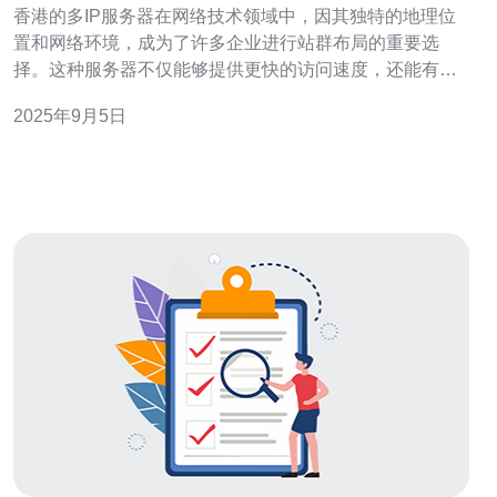
香港的多IP服务器在网络技术领域中，因其独特的地理位
置和网络环境，成为了许多企业进行站群布局的重要选
择。这种服务器不仅能够提供更快的访问速度，还能有效
降低网站被封禁的风险。此外，使用多IP服务器能够帮助
2025年9月5日
企业更好地进行SEO优化，提升网站的排名和流量。本文
将详细探讨香港站群多IP服务器的优势以及适用场景，并
推荐德讯电讯作为优质服务