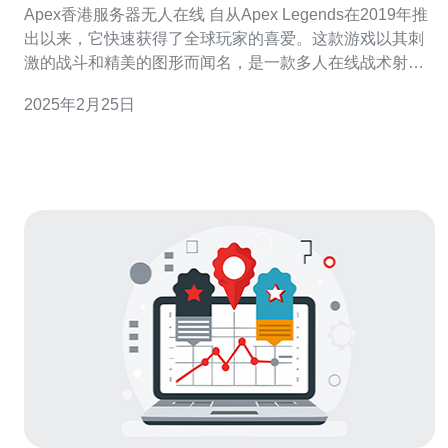
Apex香港服务器无人在线 自从Apex Legends在2019年推
出以来，它快速获得了全球玩家的喜爱。这款游戏以其刺
激的战斗和精美的图形而闻名，是一款多人在线战术射击
游戏。 对于香港地区的玩家来说，连接到本地服务器是获
2025年2月25日
得最佳游戏体验的关键。香港服务器通常具有低延迟和更
稳定的连接，这对于玩家来说至关重要。 然而，最近，许