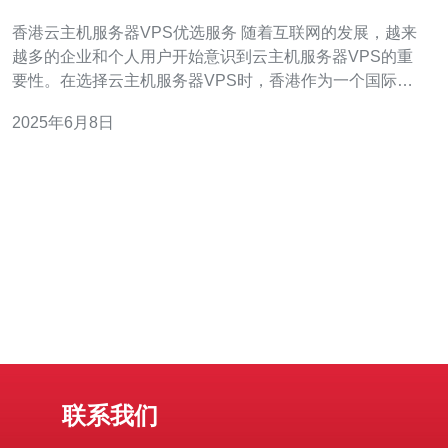
香港云主机服务器VPS优选服务 随着互联网的发展，越来
越多的企业和个人用户开始意识到云主机服务器VPS的重
要性。在选择云主机服务器VPS时，香港作为一个国际化
大都市，具有得天独厚的优势，以其稳定的网络环境和高
2025年6月8日
速的网络连接而著称。下面将介绍香港云主机服务器VPS
的优选服务。 香港作为一个国际金融中心，具有非常完善
的网络基础设施和
联系我们