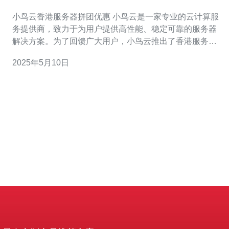
小鸟云香港服务器拼团优惠 小鸟云是一家专业的云计算服
务提供商，致力于为用户提供高性能、稳定可靠的服务器
解决方案。为了回馈广大用户，小鸟云推出了香港服务器
拼团优惠活动，让用户可以以更优惠的价格享受到高质量
2025年5月10日
的服务器服务。 在小鸟云的香港服务器拼团优惠活动中，
用户可以通过邀请好友一起参与拼团，达到一定人数后即
可享受到更低的价格。拼团