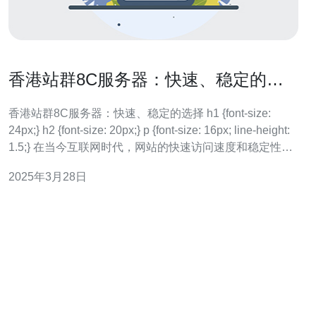
香港站群8C服务器：快速、稳定的选
择
香港站群8C服务器：快速、稳定的选择 h1 {font-size:
24px;} h2 {font-size: 20px;} p {font-size: 16px; line-height:
1.5;} 在当今互联网时代，网站的快速访问速度和稳定性对
于提供良好用户体验至关重要。而香港站群8C服务器，以
2025年3月28日
其快速、稳定的性能，成为了