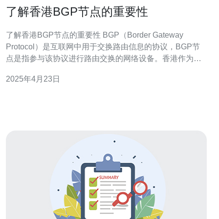
了解香港BGP节点的重要性
了解香港BGP节点的重要性 BGP（Border Gateway
Protocol）是互联网中用于交换路由信息的协议，BGP节
点是指参与该协议进行路由交换的网络设备。香港作为亚
洲重要的互联网交汇点，拥有众多BGP节点，对于亚太地
2025年4月23日
区的网络通信起到至关重要的作用。 香港位于亚洲东南
部，连接亚洲大陆和太平