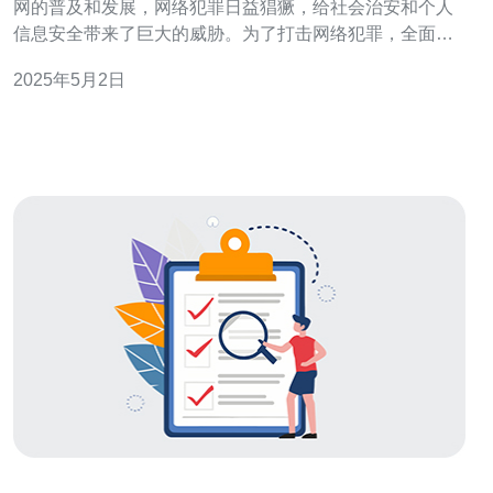
网的普及和发展，网络犯罪日益猖獗，给社会治安和个人
信息安全带来了巨大的威胁。为了打击网络犯罪，全面通
缉香港服务器成为了追踪和定罪网络犯罪分子的关键一
2025年5月2日
步。本文将探讨全面通缉香港服务器的重要性以及其对网
络犯罪打击的意义。 香港作为一个国际化的金融和商业中
心，服务器数量众多，成为全