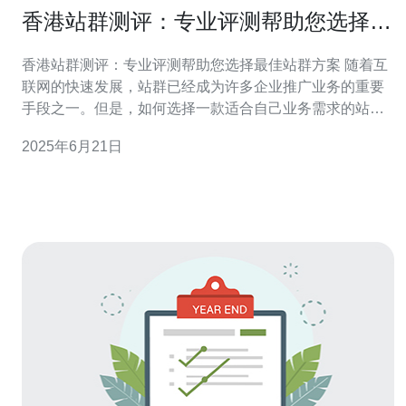
香港站群测评：专业评测帮助您选择最
佳站群方案
香港站群测评：专业评测帮助您选择最佳站群方案 随着互
联网的快速发展，站群已经成为许多企业推广业务的重要
手段之一。但是，如何选择一款适合自己业务需求的站群
方案成为了许多企业的难题。本文将通过专业的测评，帮
2025年6月21日
助您选择最佳站群方案。 香港站群测评是一种专业的评测
方法，通过对不同站群方案进行