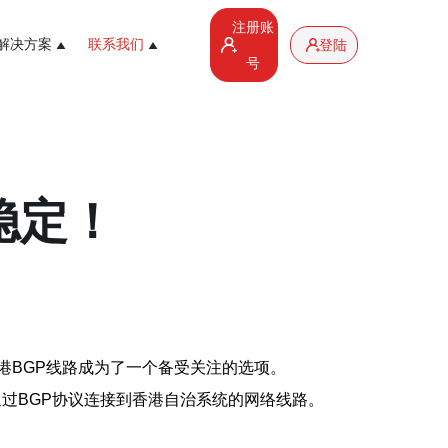
注册账
解决方案
联系我们
登陆
号
稳定！
港BGP线路成为了一个备受关注的选项。
线路是通过BGP协议连接到香港自治系统的网络线路。