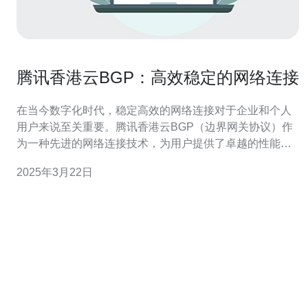
腾讯香港云BGP：高效稳定的网络连接
在当今数字化时代，稳定高效的网络连接对于企业和个人
用户来说至关重要。腾讯香港云BGP（边界网关协议）作
为一种先进的网络连接技术，为用户提供了卓越的性能和
可靠性，成为了用户首选的网络解决方案。 腾讯香港云
2025年3月22日
BGP是腾讯云提供的一种网络连接技术，利用边界网关协
议（BGP）实现了数据包在不同网络之间的传输。BGP是
一种路由协议，它能够根据网络的状