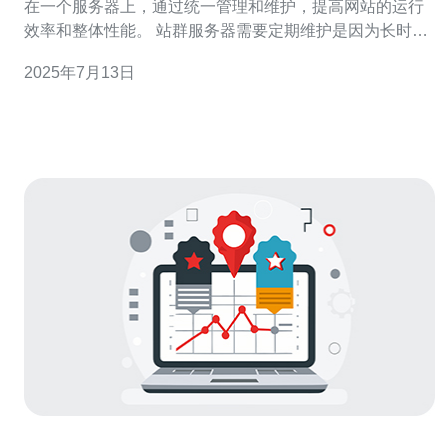
在一个服务器上，通过统一管理和维护，提高网站的运行
效率和整体性能。 站群服务器需要定期维护是因为长时间
运行会导致服务器负载过高、性能下降、安全性降低等问
2025年7月13日
题，影响网站的稳定运行。 定期备份数据 定期备份站群服
务器上的数据是非常重要的，以防止数据丢失或损坏。可
以选择自动备份