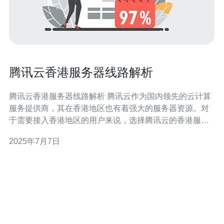
腾讯云香港服务器线路解析
腾讯云香港服务器线路解析 腾讯云作为国内领先的云计算
服务提供商，其在香港地区也有着强大的服务器资源。对
于需要接入香港地区的用户来说，选择腾讯云的香港服务
器是一个不错的选择。下面我们来解析一下腾讯云香港服
2025年7月7日
务器的线路情况。 腾讯云在香港地区拥有多条高速线路，
覆盖全球各地，能够为用户提供稳定、高速的网络连接。
这些线路不仅连接了中国内地