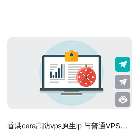
香港cera高防vps原生ip 与普通VPS的
差异及何时必须选择高防