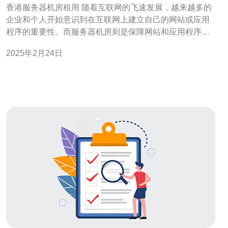
香港服务器机房租用 随着互联网的飞速发展，越来越多的
企业和个人开始意识到在互联网上建立自己的网站或应用
程序的重要性。而服务器机房则是保障网站和应用程序正
常运行的关键环节之一。香港作为亚洲的金融中心和国际
2025年2月24日
大都市，拥有先进的网络基础设施和稳定的电力供应，成
为了许多企业选择在这里租用服务器机房的理想地点。 首
先，香港拥有世界级的网络