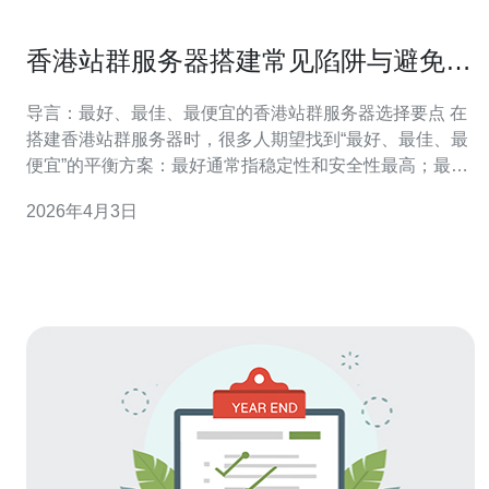
香港站群服务器搭建常见陷阱与避免措
施汇总
导言：最好、最佳、最便宜的香港站群服务器选择要点 在
搭建香港站群服务器时，很多人期望找到“最好、最佳、最
便宜”的平衡方案：最好通常指稳定性和安全性最高；最佳
强调性价比与扩展性；最便宜则追求最低成本但常牺牲质
2026年4月3日
量。选择时要综合考量带宽质量、IP资源可用性、延迟与
供电网络、服务商的合规资质及技术支持，否则便容易触
陷阱。本文将系统梳理站群服务器搭建常见