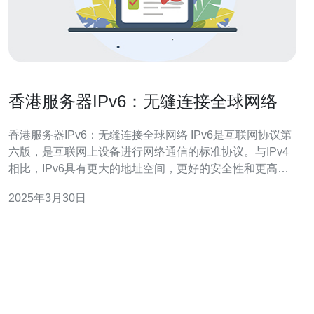
香港服务器IPv6：无缝连接全球网络
香港服务器IPv6：无缝连接全球网络 IPv6是互联网协议第
六版，是互联网上设备进行网络通信的标准协议。与IPv4
相比，IPv6具有更大的地址空间，更好的安全性和更高的
性能。IPv6的推广对于解决IPv4地址短缺问题以及支持互
2025年3月30日
联网的可持续发展至关重要。 香港作为全球金融中心和互
联网枢纽，具有世界上最高的互联网普及率。IPv6在