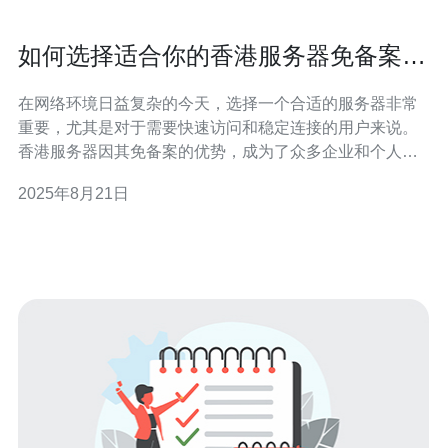
如何选择适合你的香港服务器免备案解
决方案
在网络环境日益复杂的今天，选择一个合适的服务器非常
重要，尤其是对于需要快速访问和稳定连接的用户来说。
香港服务器因其免备案的优势，成为了众多企业和个人的
首选。然而，面对市场上琳琅满目的选择，许多人可能会
2025年8月21日
感到无从下手。本文将为您提供一系列实用的建议，帮助
您找到最适合自己的香港服务器免备案解决方案。 选择香
港服务器免备案解决方案需要考虑什么？ 在选