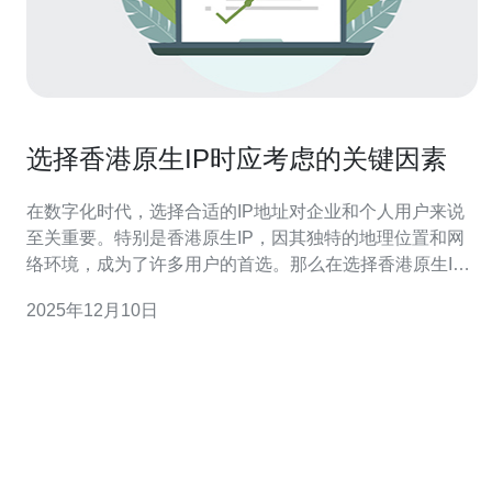
选择香港原生IP时应考虑的关键因素
在数字化时代，选择合适的IP地址对企业和个人用户来说
至关重要。特别是香港原生IP，因其独特的地理位置和网
络环境，成为了许多用户的首选。那么在选择香港原生IP
时，我们应该考虑哪些关键因素呢？本文将为您提供详细
2025年12月10日
的步骤指南。 1. 确定使用目的 在选择香港原生IP之前，首
先需要明确您使用该IP的目的。不同的用途可能会影响您
对I