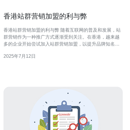
香港站群营销加盟的利与弊
香港站群营销加盟的利与弊 随着互联网的普及和发展，站
群营销作为一种推广方式逐渐受到关注。在香港，越来越
多的企业开始尝试加入站群营销加盟，以提升品牌知名度
和销售业绩。然而，站群营销加盟也存在着一些利与弊，
2025年7月12日
下面将就此展开讨论。 1. 提升品牌知名度：通过站群营销
加盟，企业可以将品牌推广到更多的网络平台上，吸引更
多的目标客户。 2.