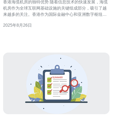
香港海缆机房的独特优势 随着信息技术的快速发展，海缆
机房作为全球互联网基础设施的关键组成部分，吸引了越
来越多的关注。香港作为国际金融中心和亚洲数字枢纽，
其海缆机房的建设不仅为本地提供了强大的网络支持，还
2025年8月26日
为全球互联网连接提供了不可或缺的保障。以下是香港海
缆机房的三大核心优势： 地理位置优越 政策支持强劲 技
术设施先进