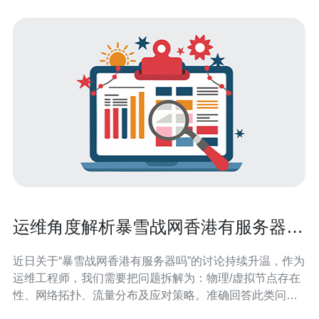
运维角度解析暴雪战网香港有服务器吗
带来的流量分布变化
近日关于“暴雪战网香港有服务器吗”的讨论持续升温，作为
运维工程师，我们需要把问题拆解为：物理/虚拟节点存在
性、网络拓扑、流量分布及应对策略。准确回答此类问题
依赖于路由观测、BGP信息、DNS解析结果与延迟检测。