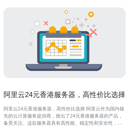
阿里云24元香港服务器，高性价比选择
阿里云24元香港服务器，高性价比选择 阿里云作为国内领
先的云计算服务提供商，推出了24元香港服务器的产品，
备受关注。这款服务器具有高性能、稳定性和安全性，是
很多用户的优选。本文将从价格、性能、服务等方面分析