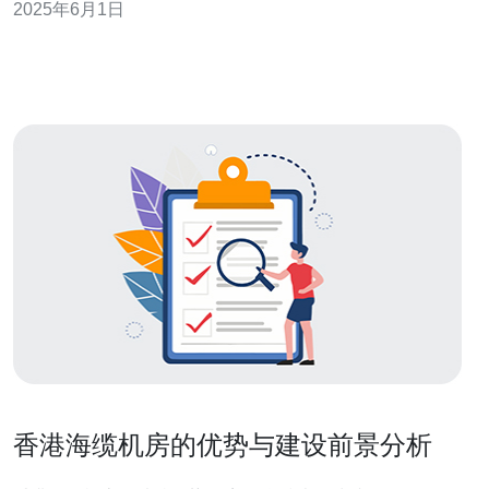
2025年6月1日
这款服务器的优势，帮助您更好地了解这款产品。 阿里云
的24元香港服务器价格十分亲民，非常适合个人用户或小
型企业使用。相比于
香港海缆机房的优势与建设前景分析