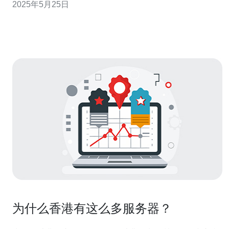
2025年5月25日
设备经过精心选择和优化，确保在任何情况下都能保持稳
定可靠的运行。无论是高峰时段还是突发情况，我们都能
提供持续稳定的
为什么香港有这么多服务器？