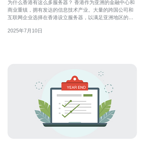
为什么香港有这么多服务器？ 香港作为亚洲的金融中心和
商业重镇，拥有发达的信息技术产业。大量的跨国公司和
互联网企业选择在香港设立服务器，以满足亚洲地区的用
户需求。香港的网络基础设施完善，带宽充裕，成为服务
2025年7月10日
器托管的理想选择。 香港地处亚洲心脏地带，距离中国内
地和东南亚国家都很近，