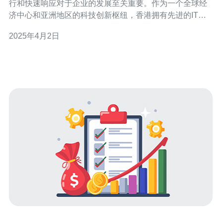
行和快速响应对于企业的发展至关重要。作为一个全球经
济中心和亚洲地区的科技创新枢纽，香港拥有先进的IT基
础设施和高质量的网络连接。因此，选择香港站群服务器
2025年4月2日
成为许多企业的首选。 共享主机是一种经济实惠的选择，
适用于小型网站和个人