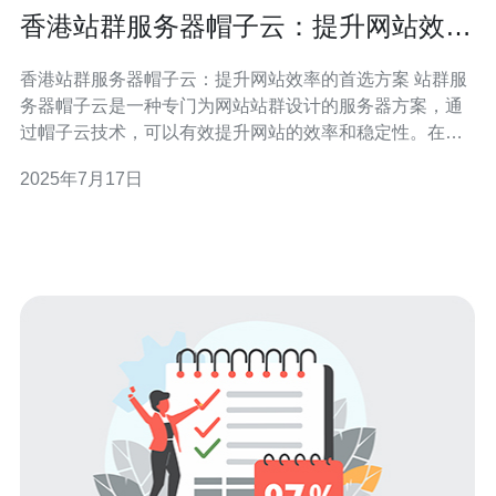
香港站群服务器帽子云：提升网站效率
的首选方案
香港站群服务器帽子云：提升网站效率的首选方案 站群服
务器帽子云是一种专门为网站站群设计的服务器方案，通
过帽子云技术，可以有效提升网站的效率和稳定性。在香
港，帽子云已经成为许多网站管理员的首选方案。 香港站
2025年7月17日
群服务器帽子云有许多优势，其中包括： 稳定性：帽子云
技术可以有效分担服务器负载，提高网站的稳定性。 速
度：香港