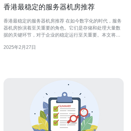
香港最稳定的服务器机房推荐
香港最稳定的服务器机房推荐 在如今数字化的时代，服务
器机房扮演着至关重要的角色。它们是存储和处理大量数
据的关键环节，对于企业的稳定运行至关重要。本文将向
您推荐几家香港最稳定的服务器机房，帮助您在选择合适
2025年2月27日
的服务提供商时做出明智的决策。 首先，一个优秀的服务
器机房应该有高度稳定的电力供应和红外线监控系统，保
证服务器的持续运行和安全