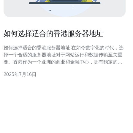
如何选择适合的香港服务器地址
如何选择适合的香港服务器地址 在如今数字化的时代，选
择一个合适的服务器地址对于网站运行和数据传输至关重
要。香港作为一个亚洲的商业和金融中心，拥有稳定的网
络环境和高质量的服务器服务，因此成为许多企业和个人
2025年7月16日
用户的首选。但是，如何选择适合的香港服务器地址呢？
以下是一些关键的考虑因素。 首先要考虑的是网络速度。
选择一个拥有高速网络连接的