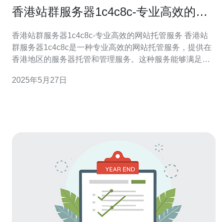
香港站群服务器1c4c8c-专业高效的网
站托管服务
香港站群服务器1c4c8c-专业高效的网站托管服务 香港站
群服务器1c4c8c是一种专业高效的网站托管服务，提供在
香港地区的服务器托管和管理服务。这种服务能够满足用
户对网站稳定性、安全性和速度的需求，同时还具有较高
2025年5月27日
的性价比。 1c4c8c站群服务器具有以下优势： 稳定性：服
务器具有高可靠性和稳定性，能够确保网站的正常运行