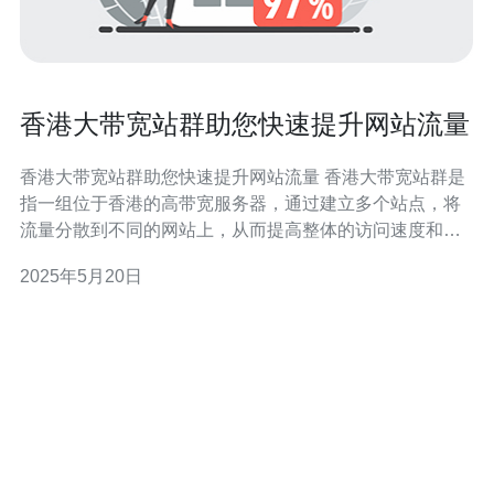
香港大带宽站群助您快速提升网站流量
香港大带宽站群助您快速提升网站流量 香港大带宽站群是
指一组位于香港的高带宽服务器，通过建立多个站点，将
流量分散到不同的网站上，从而提高整体的访问速度和稳
定性。 提升网站流量是每个网站运营者都非常关注的问
2025年5月20日
题，而香港大带宽站群可以帮助您快速实现这一目标。通
过站群的方式，您可以建立多个网站，吸引更多的访问
量，提高网站的曝光度和排名。