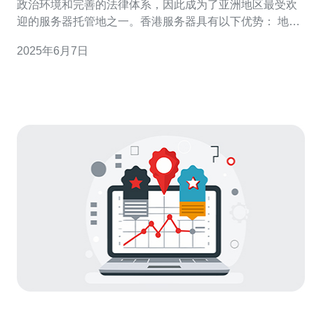
政治环境和完善的法律体系，因此成为了亚洲地区最受欢
迎的服务器托管地之一。香港服务器具有以下优势： 地理
位置优越：连接中国大陆和东南亚地区，访问速度快。 政
2025年6月7日
治稳定：法律保护完善，数据安全性高。 网络环境优良：
互联网发达，连接速度快。 然而，香港服务器也存在一些
问题，需要注