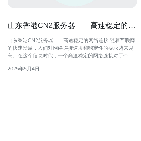
山东香港CN2服务器——高速稳定的网
络连接
山东香港CN2服务器——高速稳定的网络连接 随着互联网
的快速发展，人们对网络连接速度和稳定性的要求越来越
高。在这个信息时代，一个高速稳定的网络连接对于个人
和企业来说是至关重要的。而山东香港CN2服务器正是为
2025年5月4日
了满足这一需求而诞生的。 山东香港CN2服务器是由山东
省和香港特别行政区联合建设的一种网络服务器。它采用
了CN2线路，这是一