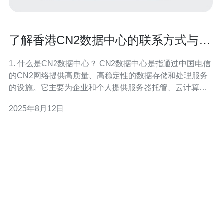
了解香港CN2数据中心的联系方式与服
务
1. 什么是CN2数据中心？ CN2数据中心是指通过中国电信
的CN2网络提供高质量、高稳定性的数据存储和处理服务
的设施。它主要为企业和个人提供服务器托管、云计算、
数据备份等服务。由于其优秀的网络质量和服务保障，
2025年8月12日
CN2数据中心在香港及周边地区备受欢迎。 2. 如何找到香
港CN2数据中心的联系方式？ 要找到香