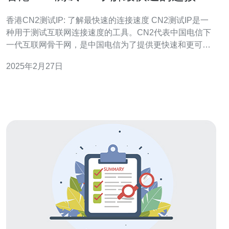
度
香港CN2测试IP: 了解最快速的连接速度 CN2测试IP是一
种用于测试互联网连接速度的工具。CN2代表中国电信下
一代互联网骨干网，是中国电信为了提供更快速和更可靠
的互联网连接而推出的技术。 香港CN2测试IP是在香港地
2025年2月27日
区使用CN2技术的测试IP。选择香港的原因是因为香港是
亚洲的互联网枢纽，具有