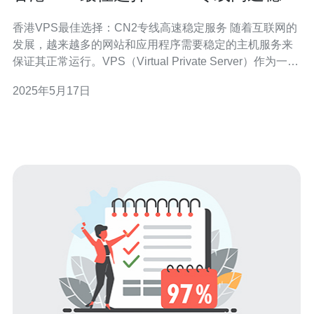
服务
香港VPS最佳选择：CN2专线高速稳定服务 随着互联网的
发展，越来越多的网站和应用程序需要稳定的主机服务来
保证其正常运行。VPS（Virtual Private Server）作为一种
虚拟私人服务器解决方案，受到了越来越多用户的青睐。
2025年5月17日
在选择VPS主机服务时，CN2专线高速稳定服务成为了越
来越多用户的首选。 CN2专线是中国电信