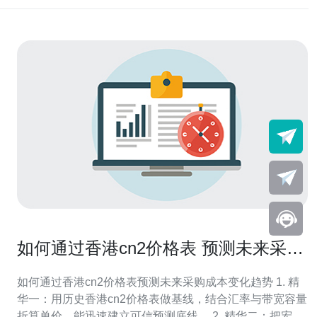
如何通过香港cn2价格表 预测未来采购
成本变化趋势
如何通过香港cn2价格表预测未来采购成本变化趋势 1. 精
华一：用历史香港cn2价格表做基线，结合汇率与带宽容量
折算单价，能迅速建立可信预测底线。 2. 精华二：把宏观