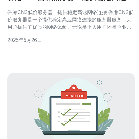
络连接
香港CN2低价服务器，提供稳定高速网络连接 香港CN2低
价服务器是一个提供稳定高速网络连接的服务器服务，为
用户提供了优质的网络体验。无论是个人用户还是企业用
户，都可以从中受益。 香港CN2低价服务器的优势在于其
2025年5月26日
稳定性和高速性。通过CN2线路，用户可以快速访问国际
网络，享受流畅的网络体验。同时，服务器的价格相对较
低，是一个性价比