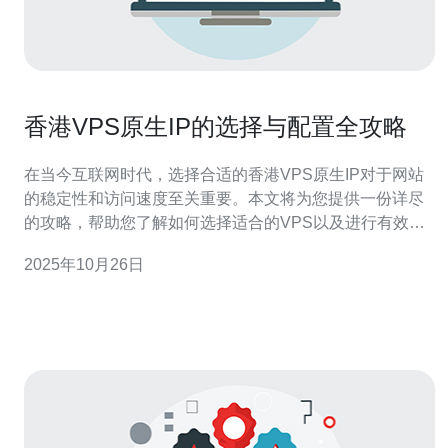
香港VPS原生IP的选择与配置全攻略
在当今互联网时代，选择合适的香港VPS原生IP对于网站
的稳定性和访问速度至关重要。本文将为您提供一份详尽
的攻略，帮助您了解如何选择适合的VPS以及进行有效配
置，无论是初学者还是有经验的用户都能从中受益。 为什
2025年10月26日
么选择香港的VPS原生IP？ 香港的VPS原生IP因其独特的
地理位置和政策环境而备受青睐。首先，香港拥有良好的
网络