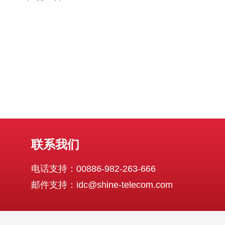
势主要体现在以下几个方面： 稳定的网络连接：香港拥有
全球最先进的网络基础设施，网络连接稳定可靠，能够保
证用户访问网站的流畅性。
联系我们
电话支持：00886-982-263-666
邮件支持：idc@shine-telecom.com