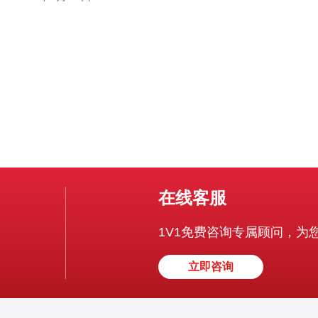
们将介绍HKICC服务器的特点以及为什么选择我们的解决
方案。
在线客服
1V1免费咨询专属顾问，为
立即咨询