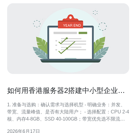
如何用香港服务器2搭建中小型企业网
站并保证稳定访问
1. 准备与选购：确认需求与选择机型 - 明确业务：并发、
带宽、流量峰值、是否有大陆用户； - 选择配置：CPU 2-4
核、内存4-8GB、SSD 40-100GB；带宽优先选不限流或
大带宽套餐； - 数据中心与线路：优先选择香港CN2/优化
2026年6月17日