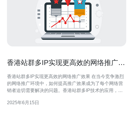
香港站群多IP实现更高效的网络推广效
果
香港站群多IP实现更高效的网络推广效果 在当今竞争激烈
的网络推广环境中，如何提高推广效果成为了每个网络营
销者迫切需要解决的问题。香港站群多IP技术的应用，为
网络推广提供了更高效的解决方案。 香港站群多IP技术是
2025年6月15日
指通过同时使用多个IP地址来进行网络推广活动，以增加
推广效果和覆盖范围。通过使用不同的IP地址，可以避免
被搜索引擎识别为