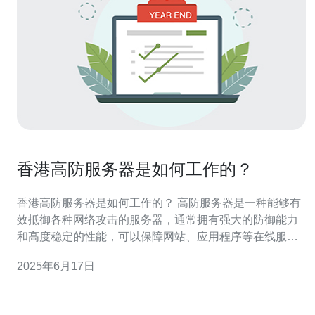
香港高防服务器是如何工作的？
香港高防服务器是如何工作的？ 高防服务器是一种能够有
效抵御各种网络攻击的服务器，通常拥有强大的防御能力
和高度稳定的性能，可以保障网站、应用程序等在线服务
的正常运行。 高防服务器通过多层次的防火墙、入侵检测
2025年6月17日
系统（IDS）、入侵防御系统（IPS）等技术手段，对网络
流量进行实时监控和过滤，识别并阻止恶意攻击，确保服
务的正常运行。