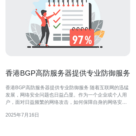
香港BGP高防服务器提供专业防御服务
香港BGP高防服务器提供专业防御服务 随着互联网的迅猛
发展，网络安全问题也日益凸显。作为一个企业或个人用
户，面对日益频繁的网络攻击，如何保障自身的网络安全
成为至关重要的问题。在这样的背景下，香港BGP高防服
2025年7月16日
务器的专业防御服务备受关注。 BGP高防服务器是基于
BGP协议的高防服务器，能够提供更加稳定和高效的网络
防御服务。通过BG