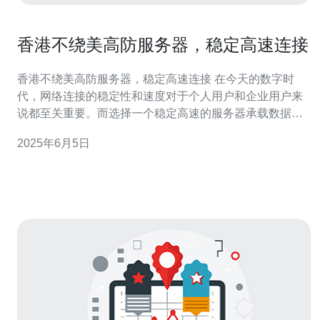
香港不绕美高防服务器，稳定高速连接
香港不绕美高防服务器，稳定高速连接 在今天的数字时
代，网络连接的稳定性和速度对于个人用户和企业用户来
说都至关重要。而选择一个稳定高速的服务器承载数据和
应用程序是至关重要的。香港不绕美高防服务器，为用户
2025年6月5日
提供了稳定高速的连接，让用户享受更顺畅的网络体验。
香港不绕美高防服务器是指不经过美国转发，直接连接香
港服务器，避免了网络传输中