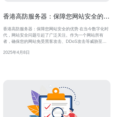
香港高防服务器：保障您网站安全的优
势
香港高防服务器：保障您网站安全的优势 在当今数字化时
代，网站安全问题引起了广泛关注。作为一个网站所有
者，确保您的网站免受黑客攻击、DDoS攻击等威胁至关
重要。香港高防服务器是一种专门为保护网站安全而设计
2025年4月8日
的服务器，它具有一系列优势，可以有效地保障您的网站
安全。 香港高防