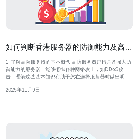
如何判断香港服务器的防御能力及高防
特性
1. 了解高防服务器的基本概念 高防服务器是指具备强大防
御能力的服务器，能够抵御各种网络攻击，如DDoS攻
击。理解这些基本知识有助于您在选择服务器时做出明智
的决定。高防服务器通常配备了高带宽、流量清洗和多重
2025年11月9日
防火墙等技术手段，以保护网站免受恶意攻击。 2. 确定评
估标准 在评估香港服务器的防御能力时，您需要