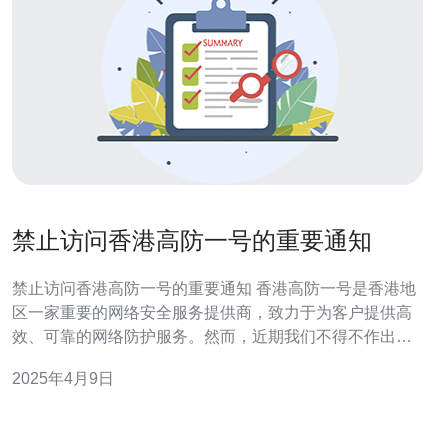
禁止访问香港高防一号的重要通知
禁止访问香港高防一号的重要通知 香港高防一号是香港地
区一家重要的网络安全服务提供商，致力于为客户提供高
效、可靠的网络防护服务。然而，近期我们不得不作出一
个重要决定： 鉴于一些不可抗力因素和安全风险的考虑，
2025年4月9日
我们决定自即日起禁止任何人员访问香港高防一号的网络
服务。这是一个