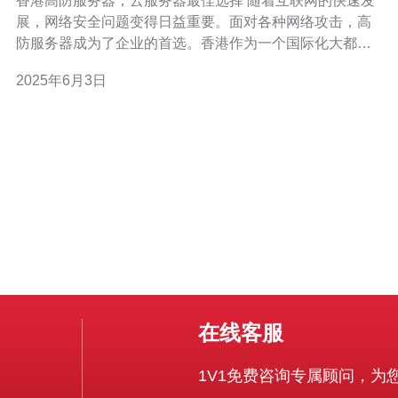
香港高防服务器，云服务器最佳选择 随着互联网的快速发
展，网络安全问题变得日益重要。面对各种网络攻击，高
防服务器成为了企业的首选。香港作为一个国际化大都
市，其高防服务器备受瞩目。 香港高防服务器不仅拥有稳
2025年6月3日
定的网络环境，更具备丰富的运营经验和完善的技术支
持。在保障网络安全
在线客服
1V1免费咨询专属顾问，为