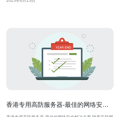
2025年6月25日
香港PCCW的高防服务器拥有强大的防御能力，能够有效
抵御各种类型的DDoS攻击，确保企业的网络服务正常运
行。通过实时监控和
香港专用高防服务器-最佳的网络安全
解决方案