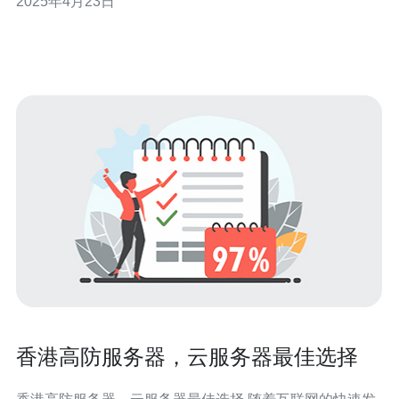
2025年4月23日
常运行。 香港高防服务器机构是一家专业的网络安全公
司，致力于保护客户的网站免受各种网络攻击的侵害。以
下是选择我们的理由： 优质
香港高防服务器，云服务器最佳选择