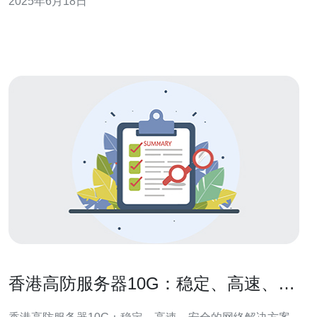
2025年6月18日
是一个很好的选择。 高防服务器是一种具有强大防御能力
的服务器，能够抵御各种网络攻击，保障服务器和网站的
稳定运行。在当前网络
香港高防服务器10G：稳定、高速、安
全的网络解决方案