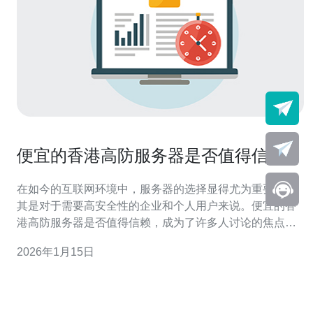
便宜的香港高防服务器是否值得信赖
在如今的互联网环境中，服务器的选择显得尤为重要，尤
其是对于需要高安全性的企业和个人用户来说。便宜的香
港高防服务器是否值得信赖，成为了许多人讨论的焦点。
香港作为一个重要的网络枢纽，其高防服务器因其价格相
2026年1月15日
对低廉而备受青睐。然而，在追求低成本的同时，我们也
要考虑服务器的性能与安全性。那么，如何判断这些服务
器的价值呢？本文将为您提供详细的评测与介绍