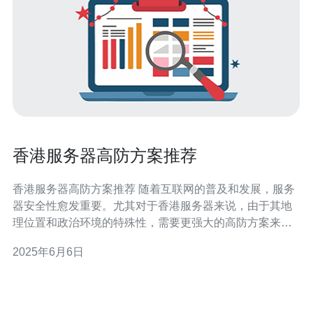
香港服务器高防方案推荐
香港服务器高防方案推荐 随着互联网的普及和发展，服务
器安全性愈发重要。尤其对于香港服务器来说，由于其地
理位置和政治环境的特殊性，需要更强大的高防方案来保
障服务器的稳定和安全。 DDoS防护服务 DDoS攻击是服
2025年6月6日
务器面临的最常见威胁之一，通过选择具有强大DDoS防
护服务