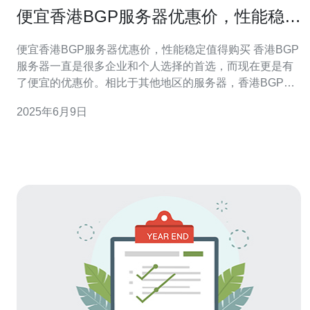
便宜香港BGP服务器优惠价，性能稳定
值得购买
便宜香港BGP服务器优惠价，性能稳定值得购买 香港BGP
服务器一直是很多企业和个人选择的首选，而现在更是有
了便宜的优惠价。相比于其他地区的服务器，香港BGP服
务器性价比更高，价格更具优势，让您可以享受到优质的
2025年6月9日
服务，同时又不会花费太多的成本。 香港BGP服务器的性
能一直以来都备受好评，稳定性高，能够保