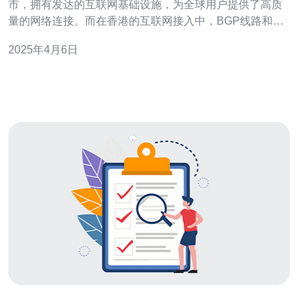
市，拥有发达的互联网基础设施，为全球用户提供了高质
量的网络连接。而在香港的互联网接入中，BGP线路和
CN2线路是两个重要的概念。 BGP（Border Gateway
2025年4月6日
Protocol）线路是指通过BGP协议进行路由选择的互联网
接入线路。BGP协议是互联网上最常用的