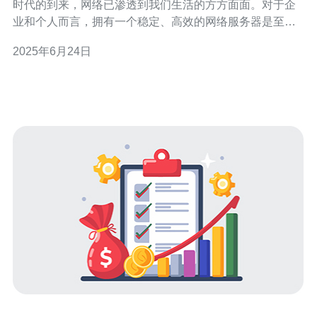
时代的到来，网络已渗透到我们生活的方方面面。对于企
业和个人而言，拥有一个稳定、高效的网络服务器是至关
重要的。江苏香港站群服务器作为一个优质的网络服务提
2025年6月24日
供商，成为了许多用户的不二选择。 江苏香港站群服务器
以其稳定性和可靠性著称。其服务器设备先进，拥有强大
的性能和稳定的网络连接。