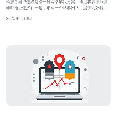
群服务器IP连段是指一种网络解决方案，通过将多个服务
器IP地址连接在一起，形成一个站群网络，提供高效稳定
的网络服务。在香港，站群服务器IP连段已经成为许多企
2025年6月3日
业和网站运营者的首选，以满足其对网络速度和稳定性的
需求。 1.高效稳定：香港站群服务器IP连段采用多台服务
器连接组成