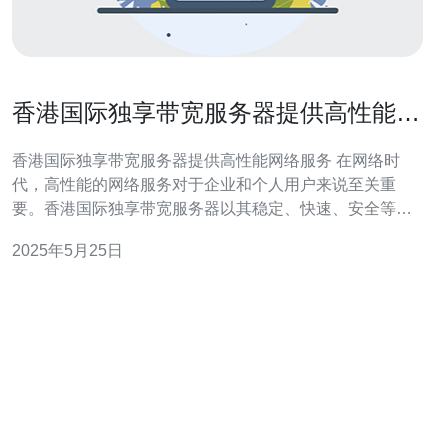
香港国际独享带宽服务器提供高性能网
络服务
香港国际独享带宽服务器提供高性能网络服务 在网络时
代，高性能的网络服务对于企业和个人用户来说至关重
要。香港国际独享带宽服务器以其稳定、快速、安全等优
势，成为许多用户的首选。 香港国际独享带宽服务器提供
2025年5月25日
高性能的网络服务，保证用户在使用网络时拥有流畅的体
验。无论是进行在线视频会议、大规模数据传输、或是进
行高负载的网站运营，用户都可