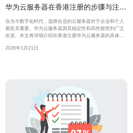
华为云服务器在香港注册的步骤与注意
事项
在当今数字化时代，选择合适的云服务器对于企业和个人
都至关重要。华为云服务器因其稳定性和高性能受到广泛
欢迎。本文将详细介绍在香港注册华为云服务器的具体步
骤与注意事项，帮助用户快速上手并避免常见陷阱。 如何
2026年1月21日
选择适合的华为云服务器套餐？ 在选择华为云服务器套餐
时，用户需要根据自身需求进行评估。首先，确定预期的
流量和计算需求，以便选择合适的配置。其次