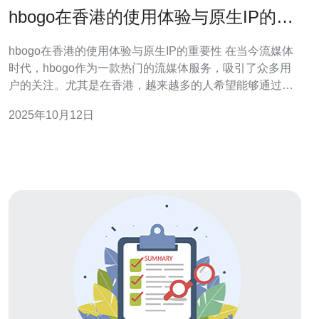
hbogo在香港的使用体验与原生IP的重
要性
hbogo在香港的使用体验与原生IP的重要性 在当今流媒体
时代，hbogo作为一款热门的流媒体服务，吸引了众多用
户的关注。尤其是在香港，越来越多的人希望能够通过这
款平台观看丰富的影视内容。然而，hbogo在香港的使用
2025年10月12日
体验如何？是最佳选择、最便宜的方案，还是存在其他挑
战？本文将详细探讨hbogo在香港的使用体验，并深入分
析原生IP的重要性，以帮助