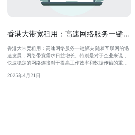
香港大带宽租用：高速网络服务一键解
决
香港大带宽租用：高速网络服务一键解决 随着互联网的迅
速发展，网络带宽需求日益增长。特别是对于企业来说，
快速稳定的网络连接对于提高工作效率和数据传输的重要
性不言而喻。香港作为国际金融中心和亚洲地区的商业枢
2025年4月21日
纽，拥有先进的网络基础设施和大带宽租用服务，为企业
提供了高速网络服务一键解决方案。