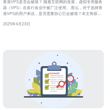
香港VPS是否会被墙？ 随着互联网的发展，虚拟专用服务
器（VPS）在各行各业中被广泛使用。 那么，对于选择香
港VPS的用户来说，是否需要担心它会被墙？本文将探讨
这个问题。 虚拟专用服务器（VPS），是一种虚拟化技
2025年4月23日
术，它将一个物理服务器划分为多个虚拟服务器。每个
VPS都具有独立的