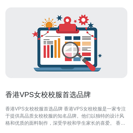
香港VPS女校校服首选品牌
香港VPS女校校服首选品牌 香港VPS女校校服是一家专注
于提供高品质女校校服的知名品牌。他们以独特的设计风
格和优质的面料制作，深受学校和学生家长的喜爱。 香港
VPS女校校服的设计风格独特而时尚，体现了现代女学生