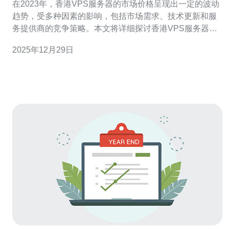
在2023年，香港VPS服务器的市场价格呈现出一定的波动
趋势，受多种因素的影响，包括市场需求、技术更新和服
务提供商的竞争策略。本文将详细探讨香港VPS服务器的
价格走势，并推荐一些值得信赖的服务商，以帮助用户做
2025年12月29日
出明智的选择。 2023年香港VPS服务器价格走势如何？
在2023年，香港VPS服务器的价格走势总体上呈现上涨趋
势。根据市场调查，随着