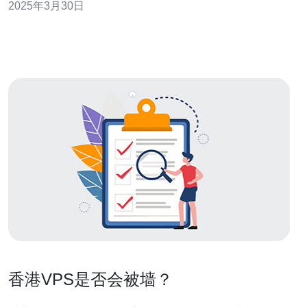
2025年3月30日
以超过服务器处理能力的攻击方式。这种攻击会导致服务
器负载过高，无法正常处理用户请求，进而影响网站的正
常访问和服务的稳定性。 近期，香港云服
香港VPS是否会被墙？