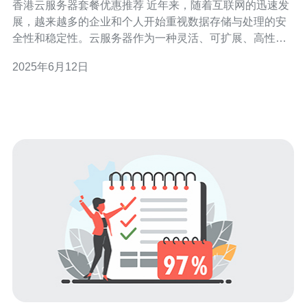
香港云服务器套餐优惠推荐 近年来，随着互联网的迅速发
展，越来越多的企业和个人开始重视数据存储与处理的安
全性和稳定性。云服务器作为一种灵活、可扩展、高性能
的服务器解决方案，受到了广泛的关注和应用。在香港，
2025年6月12日
有许多云服务器提供商提供各种不同的套餐，本文将为您
推荐一些性价比较高的香港云服务器套餐。 这种类型的云
服务器套餐适合个人用户