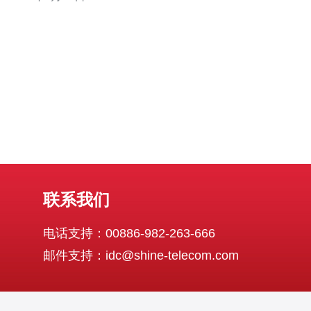
带宽的需求。 阿里云香港大带宽服务是阿里云提供的一种
网络服务，旨在满足企业对高带宽需求的网络连接。该服
务利用阿里云在全球
联系我们
电话支持：00886-982-263-666
邮件支持：idc@shine-telecom.com