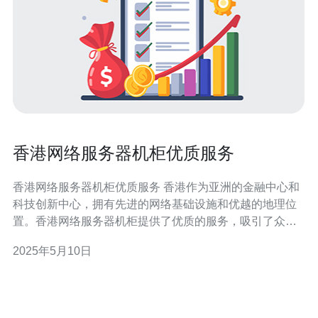
香港网络服务器机柜优质服务
香港网络服务器机柜优质服务 香港作为亚洲的金融中心和
科技创新中心，拥有先进的网络基础设施和优越的地理位
置。香港网络服务器机柜提供了优质的服务，吸引了众多
企业和个人用户选择在香港托管他们的服务器设备。 香港
2025年5月10日
网络服务器机柜的优质服务主要体现在以下几个方面： 1.
稳定可靠 香港网络服务器机柜提供稳定可靠的网络环境和
电力供应，确