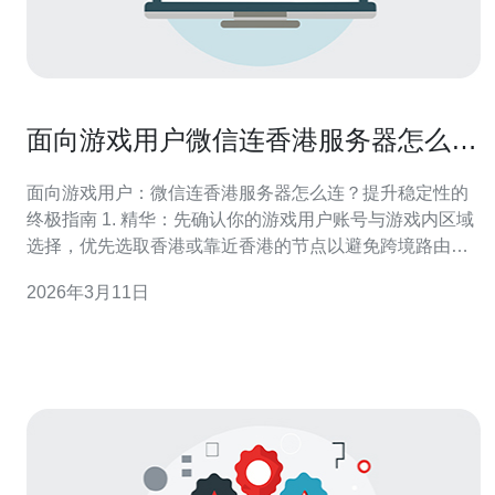
面向游戏用户微信连香港服务器怎么连
提升稳定性的技巧
面向游戏用户：微信连香港服务器怎么连？提升稳定性的
终极指南 1. 精华：先确认你的游戏用户账号与游戏内区域
选择，优先选取香港或靠近香港的节点以避免跨境路由震
荡。 2. 精华：使用可靠的付费VPN或游戏加速器（支持香
2026年3月11日
港专线、UDP优化、分流功能），能显著提升稳定性和降
低延迟。 3. 精华：网络优化从物理链路做起——优先有
线、启用5