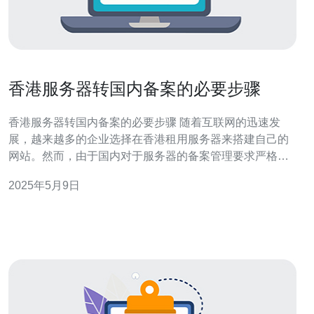
香港服务器转国内备案的必要步骤
香港服务器转国内备案的必要步骤 随着互联网的迅速发
展，越来越多的企业选择在香港租用服务器来搭建自己的
网站。然而，由于国内对于服务器的备案管理要求严格，
因此很多企业需要将香港服务器转移到国内并进行备案。
2025年5月9日
以下是香港服务器转国内备案的必要步骤。 在开始转移香
港服务器之前，企业需要了解国内备案的相关规定。备案
涉及到的内容包括备案主体的资