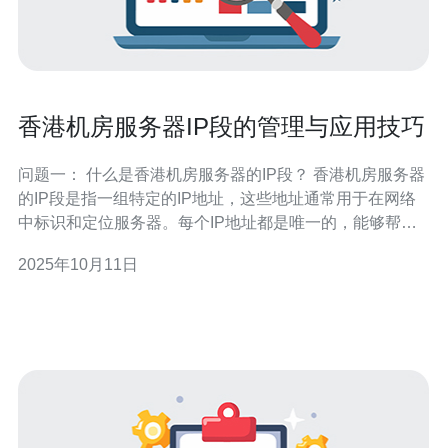
香港机房服务器IP段的管理与应用技巧
问题一： 什么是香港机房服务器的IP段？ 香港机房服务器
的IP段是指一组特定的IP地址，这些地址通常用于在网络
中标识和定位服务器。每个IP地址都是唯一的，能够帮助
用户和其他设备准确地找到服务器。在香港，机房通常会
2025年10月11日
根据需求分配一定的IP段，以满足不同客户的需求，比如
共享主机、虚拟主机和独立服务器等。 问题二： 如何有效
管理香港机房的IP段？