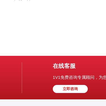
互联网连接服务。
在线客服
1V1免费咨询专属顾问，为
立即咨询