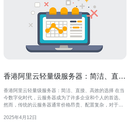
香港阿里云轻量级服务器：简洁、直
接、高效的选择
香港阿里云轻量级服务器：简洁、直接、高效的选择 在当
今数字化时代，云服务器成为了许多企业和个人的首选。
然而，传统的云服务器通常价格昂贵、配置复杂，对于一
些小型项目或个人用户来说，这种选择并不合适。而香港
2025年4月12日
阿里云轻量级服务器则以其简洁、直接、高效的特点成为
了一个理想的选择。 香