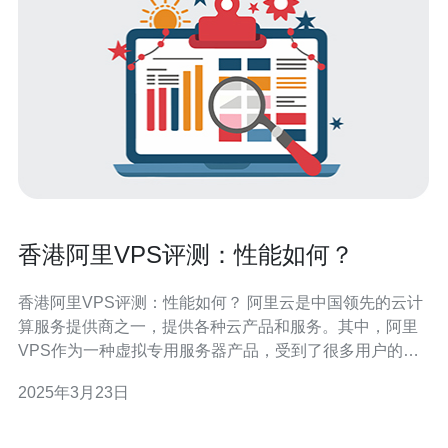
香港阿里VPS评测：性能如何？
香港阿里VPS评测：性能如何？ 阿里云是中国领先的云计
算服务提供商之一，提供各种云产品和服务。其中，阿里
VPS作为一种虚拟专用服务器产品，受到了很多用户的关
注。本文将对阿里VPS在香港地区的性能进行评测，以帮
2025年3月23日
助大家了解其性能表现。 我们选择在香港地区进行测试，
以模拟真实用户的体验。测试使用的VPS配置为2核
CPU、4GB内存