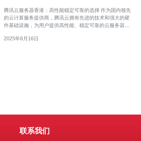
选择
腾讯云服务器香港：高性能稳定可靠的选择 作为国内领先
的云计算服务提供商，腾讯云拥有先进的技术和强大的硬
件基础设施，为用户提供高性能、稳定可靠的云服务器服
务。在香港地区，腾讯云服务器更是备受用户青睐。 腾讯
2025年6月16日
云服务器在香港地区采用了最新的硬件设备和先进的网络
技术，保证用户能够获得卓越的性能表现。无论是网站建
设、应用部署还是大数据处
联系我们