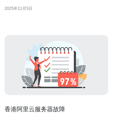
多用户的首选。本文将为您详细解析如何通过阿里云申请
2025年11月5日
香港服务器的流程，助您快速搭建网站。 以下是本文的精
华要点： 选择适合的香港服务器类型 创建阿里云账户并进
行实名认证
香港阿里云服务器故障