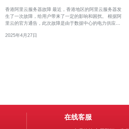
香港阿里云服务器故障 最近，香港地区的阿里云服务器发
生了一次故障，给用户带来了一定的影响和困扰。 根据阿
里云的官方通告，此次故障是由于数据中心的电力供应问
题导致的。供电系统发生了故障，导致服务器无法正常运
2025年4月27日
行。 此次故障主要影响了位于香港地区的阿里云服务用
户，包括企业和个人用户。由于服务器无法正常运行，用
户在
在线客服