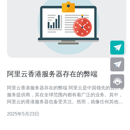
阿里云香港服务器存在的弊端
阿里云香港服务器存在的弊端 阿里云是中国领先的云计算
服务提供商，其在全球范围内都有着广泛的业务。其中，
阿里云的香港服务器也备受关注。然而，就像任何其他技
术产品一样，阿里云香港服务器也存在一些弊端，本文将
2025年5月23日
对其进行分析和探讨。 香港作为亚洲重要的互联网枢纽，
其网络基础设施发达，但是使用阿里云香港服务器时，一
些用户反映网络连接速度较