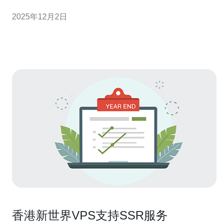
机到最佳的高性能专用服务器应有尽有。然而，如何选择
2025年12月2日
合适的云服务器，确保其性能、稳定性与安全性，是每位
用户在做决策时必须考虑的关键因素。本文将详细评测和
介绍在选择香港云服务器时需要关注的几个重要方
香港新世界VPS支持SSR服务