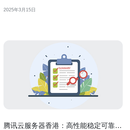
心使用香港VPS会出现卡顿问题。本文将对香港VPS是否
2025年3月15日
会卡顿进行解析。 VPS是一种虚拟服务器解决方案，它将
一台物理服务器分割成多个独立的虚拟
腾讯云服务器香港：高性能稳定可靠的