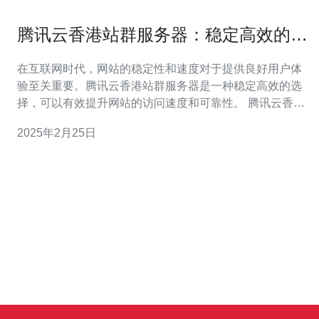
腾讯云香港站群服务器：稳定高效的选
择
在互联网时代，网站的稳定性和速度对于提供良好用户体
验至关重要。腾讯云香港站群服务器是一种稳定高效的选
择，可以有效提升网站的访问速度和可靠性。 腾讯云香港
站群服务器采用先进的硬件设备和优化的网络架构，提供
2025年2月25日
卓越的性能和稳定性。服务器采用SSD存储和高性能处理
器，可以快速处理大量的网站访问请求。同时，腾讯云香
港站群服务器在全球范围内部署了多个数