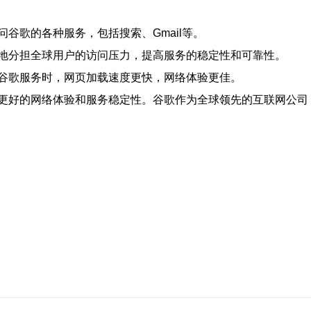
谷歌的各种服务，包括搜索、Gmail等。
地分担全球用户的访问压力，提高服务的稳定性和可靠性。
谷歌服务时，网页加载速度更快，网络体验更佳。
更好的网络体验和服务稳定性。谷歌作为全球领先的互联网公司