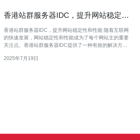
香港站群服务器IDC，提升网站稳定性
和性能
香港站群服务器IDC，提升网站稳定性和性能 随着互联网
的快速发展，网站稳定性和性能成为了每个网站主的重要
关注点。香港站群服务器IDC提供了一种有效的解决方
案，可以帮助网站提升稳定性和性能，让用户体验更加顺
2025年7月19日
畅。 香港站群服务器IDC是指互联网数据中心（Internet
Data Center）在香港的站群服务器服务。站群服务器是