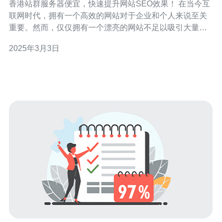
香港站群服务器便宜，快速提升网站SEO效果！ 在当今互
联网时代，拥有一个高效的网站对于企业和个人来说至关
重要。然而，仅仅拥有一个漂亮的网站不足以吸引大量的
访问者。要想提高网站的搜索引擎优化（SEO）效果，选
2025年3月3日
择一个优质的服务器托管服务是必不可少的。 香港站群服
务器以其独特的优势迅速受到了广大网站拥有者的青睐。
首先，香港作为一个国