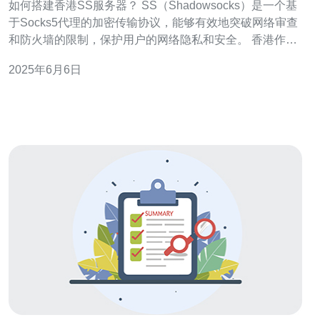
如何搭建香港SS服务器？ SS（Shadowsocks）是一个基
于Socks5代理的加密传输协议，能够有效地突破网络审查
和防火墙的限制，保护用户的网络隐私和安全。 香港作为
一个自由开放的地区，拥有较为宽松的网络环境，适合搭
2025年6月6日
建SS服务器。选择一个可靠的香港服务