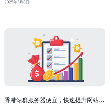
2025年3月8日
助网站在搜索引擎上获得更好的排名。而香港站群正是一
种能够提升您的SEO效果的强大工具。 什么是香港站群？
香港站群是一种通过建立多个相关性高
香港站群服务器便宜，快速提升网站
SEO效果！