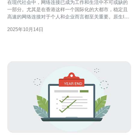
在现代社会中，网络连接已成为工作和生活中不可或缺的
一部分。尤其是在香港这样一个国际化的大都市，稳定且
高速的网络连接对于个人和企业而言都至关重要。原生IP
流量卡作为一种新兴的网络连接方式，因其独特的优势而
2025年10月14日
受到越来越多用户的青睐。本文将详细介绍如何使用原生
IP流量卡在香港进行网络连接，以及其中的一些技术细节
和推荐的服务商。 首先，让我们明确什么是