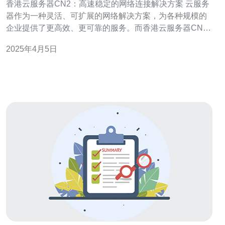
香港云服务器CN2：高速稳定的网络连接解决方案 云服务
器作为一种灵活、可扩展的网络解决方案，为各种规模的
企业提供了更高效、更可靠的服务。而香港云服务器CN2
则是一种高速稳定的网络连接解决方案，能够满足企业对
2025年4月5日
于速度和稳定性的需求。 香港云服务器CN2是一种基于
CN2 GIA网络的云服务器解决方案。CN2是中国电信推出
的一种高