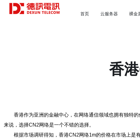
首页
云服务器
裸金
香港
香港作为亚洲的金融中心，在网络通信领域也拥有独特的
来说，选择CN2网络是一个不错的选择。
根据市场调研得知，香港CN2网络1m的价格在市场上是