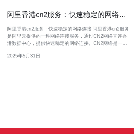
阿里香港cn2服务：快速稳定的网络连
接
阿里香港cn2服务：快速稳定的网络连接 阿里香港cn2服务
是阿里云提供的一种网络连接服务，通过CN2网络直连香
港数据中心，提供快速稳定的网络连接。CN2网络是一种
专用网络，能够提供更低的延迟和更高的带宽，适合需要
2025年5月31日
高速稳定网络连接的用户。 阿里香港cn2服务具有以下优
势： 快速稳定：通过CN2网络直连香港数据中心，提供更
低