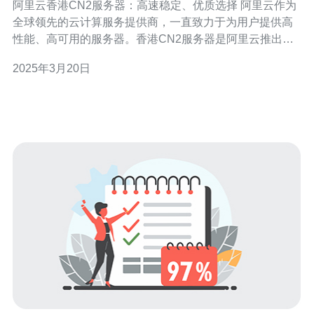
阿里云香港CN2服务器：高速稳定、优质选择 阿里云作为
全球领先的云计算服务提供商，一直致力于为用户提供高
性能、高可用的服务器。香港CN2服务器是阿里云推出的
一款高速稳定、优质选择的云服务器产品。本文将介绍香
2025年3月20日
港CN2服务器的特点和优势。 香港CN2服务器采用了独立
的CN2网络，提供高速稳定的网络传输。CN2网络由中国
电信自主建设