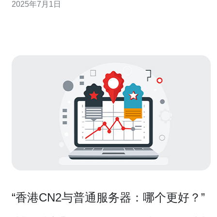
2025年7月1日
cn2香港专线服务器服务的特点和优势。 cn2香港专线服务
器服务是指连接中国大陆与香港的专线网络，通过这条专
线可
“香港CN2与普通服务器：哪个更好？”