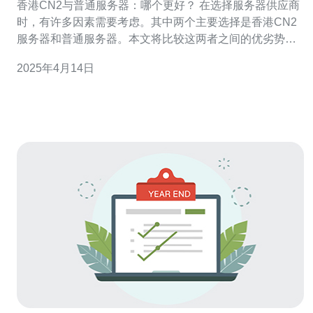
香港CN2与普通服务器：哪个更好？ 在选择服务器供应商
时，有许多因素需要考虑。其中两个主要选择是香港CN2
服务器和普通服务器。本文将比较这两者之间的优劣势，
帮助您做出明智的决策。 香港CN2服务器是一种高速网络
2025年4月14日
连接服务器，通过中国电信的CN2 GIA网络提供优化的互
联网连接。它具有出色的网络性能和较低的延迟，适用于
需要快速访问亚