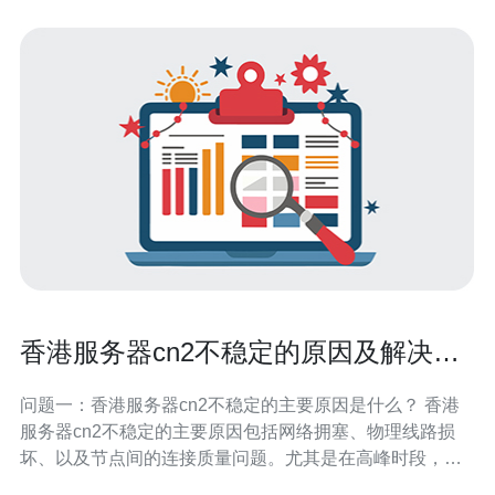
香港服务器cn2不稳定的原因及解决方
案
问题一：香港服务器cn2不稳定的主要原因是什么？ 香港
服务器cn2不稳定的主要原因包括网络拥塞、物理线路损
坏、以及节点间的连接质量问题。尤其是在高峰时段，用
户数量激增，导致带宽资源不足，从而造成网络延迟和丢