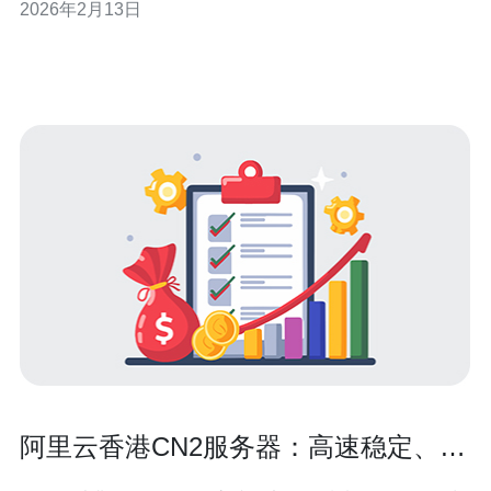
2026年2月13日
包现象。此外，物理线路的损坏或维护也会影响到服务器
的稳定性。对于使用cn2线路的用户来说，选择合适的服务
商和节点尤
阿里云香港CN2服务器：高速稳定、优
质选择