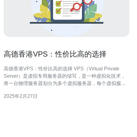
高德香港VPS：性价比高的选择
高德香港VPS：性价比高的选择 VPS（Virtual Private
Server）是虚拟专用服务器的缩写，是一种虚拟化技术，
将一台物理服务器划分为多个虚拟服务器，每个虚拟服务
器都具有独立的操作系统和资源。VPS提供了更高的自由
2025年2月27日
度和性能，是网站建设、应用开发和数据存储的理想选
择。 高德香港VPS是一家知名的VPS服务提供商，