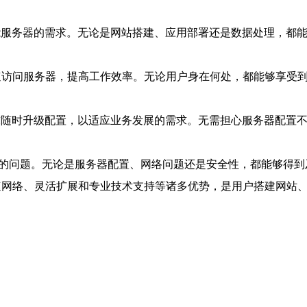
能服务器的需求。无论是网站搭建、应用部署还是数据处理，都
快速访问服务器，提高工作效率。无论用户身在何处，都能够享受
求随时升级配置，以适应业务发展的需求。无需担心服务器配置
到的问题。无论是服务器配置、网络问题还是安全性，都能够得到
高速网络、灵活扩展和专业技术支持等诸多优势，是用户搭建网站