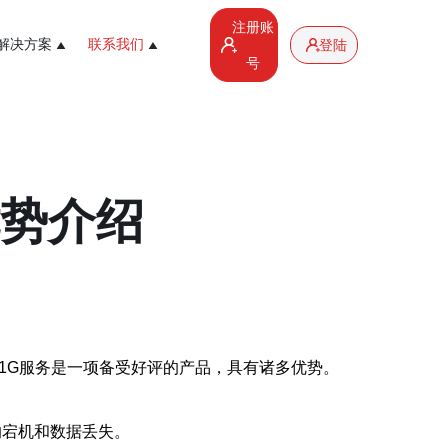
注册账
解决方案
联系我们
登陆
号
优势介绍
1G服务是一项备受好评的产品，具有诸多优势。
的宕机和数据丢失。