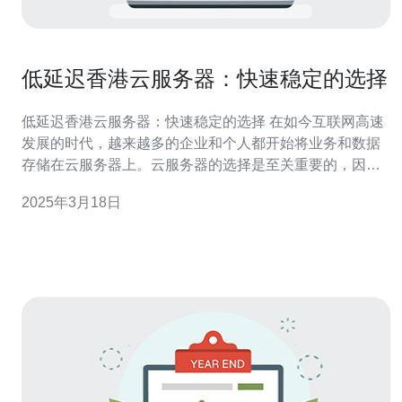
低延迟香港云服务器：快速稳定的选择
低延迟香港云服务器：快速稳定的选择 在如今互联网高速
发展的时代，越来越多的企业和个人都开始将业务和数据
存储在云服务器上。云服务器的选择是至关重要的，因为
它直接关系到业务的快速性和稳定性。本文将介绍香港云
2025年3月18日
服务器的优势，特别是其低延迟特性，为用户提供了快速
稳定的选择。