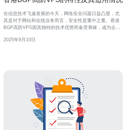
在信息技术飞速发展的今天，网络安全问题日益凸显，尤
其是对于网站和在线业务而言，安全性是重中之重。香港
BGP高防VPS因其独特的技术优势而备受青睐，成为企业
和个人用户的优选方案。本文将详细探讨香港BGP高防
2025年9月10日
VPS的特性及其适用情况，帮助您做出更明智的选择。 首
先，我们来了解什么是BGP高防VPS。BGP（Border
Gateway Proto