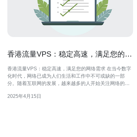
香港流量VPS：稳定高速，满足您的网
络需求
香港流量VPS：稳定高速，满足您的网络需求 在当今数字
化时代，网络已成为人们生活和工作中不可或缺的一部
分。随着互联网的发展，越来越多的人开始关注网络的速
度和稳定性。特别是对于那些需要进行大流量数据传输或
2025年4月15日
需要稳定网络连接的企业和个人用户来说，选择一种高速
稳定的网络服务变得尤为重要。 虚拟专用服务器（VPS）