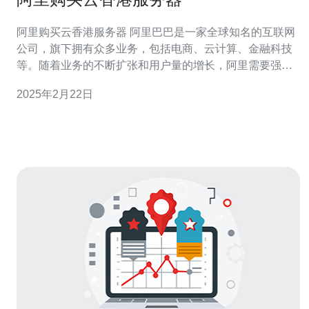
阿里购买云香港服务器 阿里巴巴是一家全球知名的互联网
公司，旗下拥有众多业务，包括电商、云计算、金融科技
等。随着业务的不断扩张和用户量的增长，阿里需要强大
的服务器来支持其业务的稳定运行。在选择服务器的时
2025年2月22日
候，阿里考虑到云香港服务器具有以下优势： 地理位置优
越：