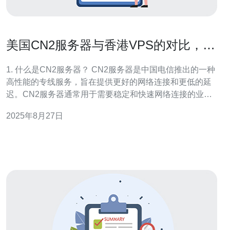
美国CN2服务器与香港VPS的对比，哪
个更适合你
1. 什么是CN2服务器？ CN2服务器是中国电信推出的一种
高性能的专线服务，旨在提供更好的网络连接和更低的延
迟。CN2服务器通常用于需要稳定和快速网络连接的业
务，例如游戏、视频直播和企业应用等。相比传统的国际
2025年8月27日
线路，CN2服务器通过优化的网络架构，能够有效减少数
据传输的延迟，提高用户体验。 2. 香港VPS的特点是什
么？ 香港VPS（虚拟专用