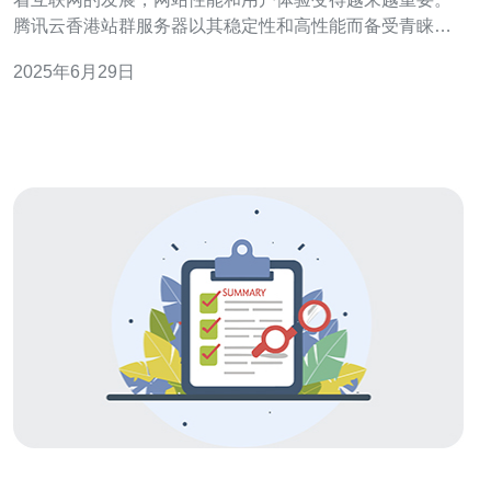
腾讯云香港站群服务器以其稳定性和高性能而备受青睐，
为网站提供了强大的支持，提升了网站性能，增强了用户
2025年6月29日
体验。 腾讯云香港站群服务器拥有多个优势，包括： 稳定
性高：腾讯云服务器在全球范围内拥有多个数据中心，保
障了服务器的稳定