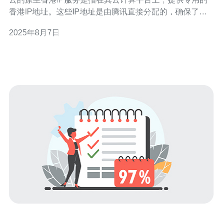
香港IP地址。这些IP地址是由腾讯直接分配的，确保了高
可用性和低延迟，适合需要在香港及周边地区进行业务运
2025年8月7日
营的用户。通过这些原生IP，用户能够享受到更快的网络
速度，更稳定的连接，以及更好的用户体验。 问题二：选
择原生香港IP服务时需要考虑哪