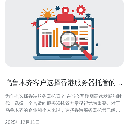
乌鲁木齐客户选择香港服务器托管的理
由
为什么选择香港服务器托管？ 在当今互联网高速发展的时
代，选择一个合适的服务器托管方案显得尤为重要。对于
乌鲁木齐的企业和个人来说，选择香港服务器托管已经成
为一种趋势。香港服务器不仅提供了最好的网络性能，同
2025年12月11日
时在成本上也相对合理，成为了许多客户的最佳选择。本