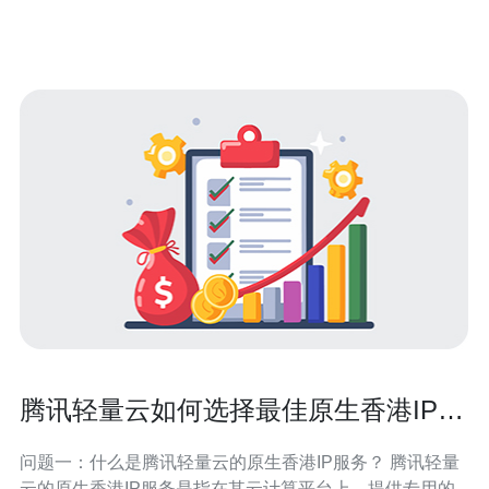
文将详细分析乌鲁木齐客户选择香港服务器托管的理由，
帮助读者深入了解其优势所在。 一、优越的网
腾讯轻量云如何选择最佳原生香港IP服
务
问题一：什么是腾讯轻量云的原生香港IP服务？ 腾讯轻量
云的原生香港IP服务是指在其云计算平台上，提供专用的