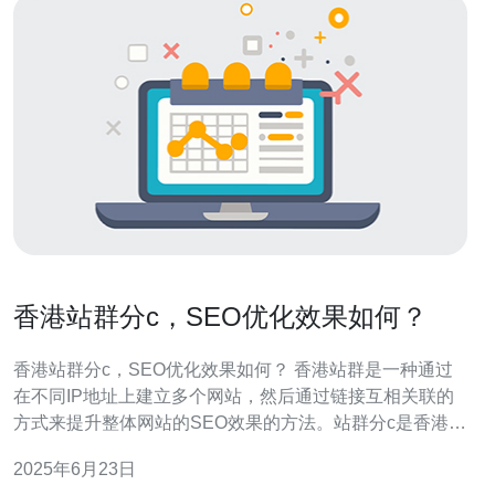
香港站群分c，SEO优化效果如何？
香港站群分c，SEO优化效果如何？ 香港站群是一种通过
在不同IP地址上建立多个网站，然后通过链接互相关联的
方式来提升整体网站的SEO效果的方法。站群分c是香港站
群的一种形式，即将站群中的网站分成多个独立的c类IP地
2025年6月23日
址，以增加网站的多样性和权重分布。 站群分c的优势在