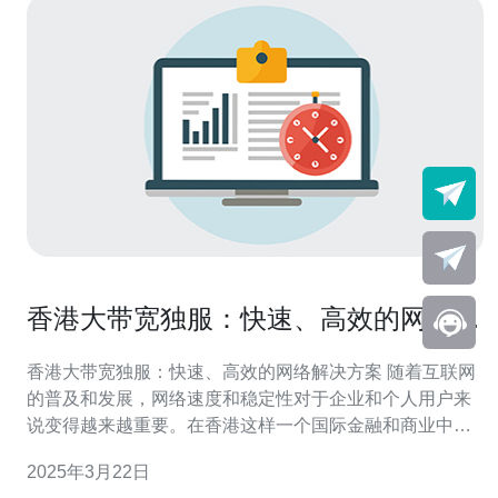
香港大带宽独服：快速、高效的网络解
决方案
香港大带宽独服：快速、高效的网络解决方案 随着互联网
的普及和发展，网络速度和稳定性对于企业和个人用户来
说变得越来越重要。在香港这样一个国际金融和商业中
心，提供快速、高效的网络解决方案尤为重要。香港大带
2025年3月22日
宽独服正是为满足这一需求而设计的，本文将介绍香港大