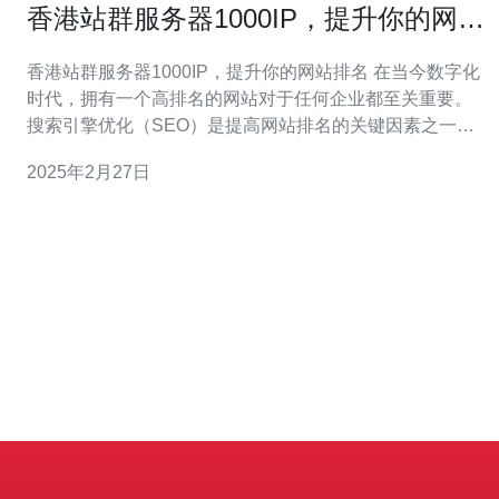
香港站群服务器1000IP，提升你的网站
排名
香港站群服务器1000IP，提升你的网站排名 在当今数字化
时代，拥有一个高排名的网站对于任何企业都至关重要。
搜索引擎优化（SEO）是提高网站排名的关键因素之一。
而香港站群服务器1000IP则是一个有效工具，可以帮助你
2025年2月27日
提升网站的排名。 站群服务器是指将多个网站托管在一个
服务器上，通过这些网站的互相引用和链接来提高搜索引
擎对特定网站