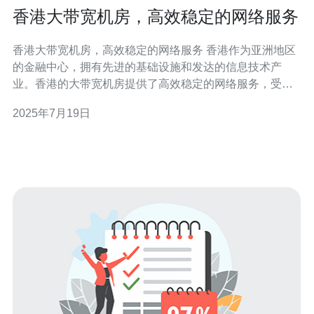
香港大带宽机房，高效稳定的网络服务
香港大带宽机房，高效稳定的网络服务 香港作为亚洲地区
的金融中心，拥有先进的基础设施和发达的信息技术产
业。香港的大带宽机房提供了高效稳定的网络服务，受到
广泛认可。 香港大带宽机房采用先进的网络设备和技术，
2025年7月19日
保障网络服务的稳定性。无论是数据传输速度还是网络连
接质量，都能满足客户的需求。 香港大带宽机房拥有强大
的服务器和存储设备