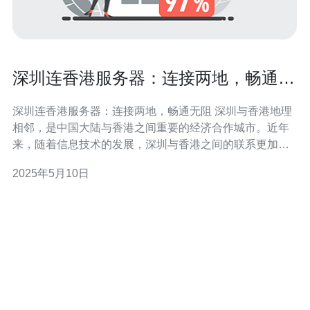
深圳连香港服务器：连接两地，畅通无
阻
深圳连香港服务器：连接两地，畅通无阻 深圳与香港地理
相邻，是中国大陆与香港之间重要的经济合作城市。近年
来，随着信息技术的发展，深圳与香港之间的联系更加紧
密。深圳连香港服务器的建设，为两地之间的通信提供了
2025年5月10日
便利。 深圳连香港服务器的建设，架设在两地之间，具有
以下优势： 1. 速度快：连接两地网络，传输速度快，信息
传递及时。 2.