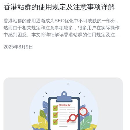
香港站群的使用规定及注意事项详解
香港站群的使用逐渐成为SEO优化中不可或缺的一部分，
然而由于相关规定和注意事项较多，很多用户在实际操作
中感到困惑。本文将详细解读香港站群的使用规定及注意
事项，并提供实际操作步骤。 1. 什么是香港站群？ 香港站
2025年8月9日
群是指在香港地区建立的一系列网站，通过这些网站互相
链接、共同提升搜索引擎排名的策略。站群的优势在于可
以提高网站的