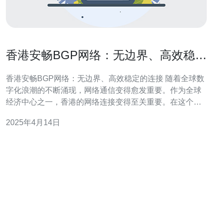
香港安畅BGP网络：无边界、高效稳定
的连接
香港安畅BGP网络：无边界、高效稳定的连接 随着全球数
字化浪潮的不断涌现，网络通信变得愈发重要。作为全球
经济中心之一，香港的网络连接变得至关重要。在这个信
息时代，企业和个人都需要高效稳定的网络连接，而香港
2025年4月14日
安畅BGP网络正是满足这一需求的选择。 BGP（边界网关
协议）是一种用于互联网路由的协议。它负责在不同自治
系统之间交换路由信息