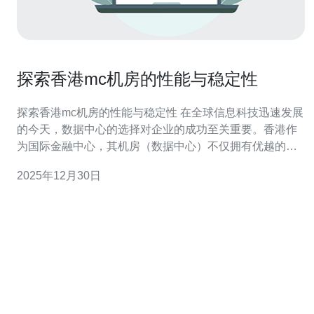
探索香港mc机房的性能与稳定性
探索香港mc机房的性能与稳定性 在全球信息科技迅速发展
的今天，数据中心的选择对企业的成功至关重要。香港作
为国际金融中心，其机房（数据中心）不仅拥有优越的地
理位置，还有着卓越的性能与稳定性。本文将深入探讨香
2025年12月30日
港mc机房的特点及其对网络服务的重要影响。 以下是本文
的三大精华要点： 先进的基础设施：香港mc机房采用最新
的技术与设备，确保数