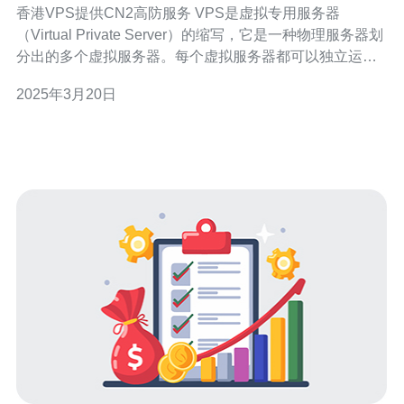
香港VPS提供CN2高防服务 VPS是虚拟专用服务器
（Virtual Private Server）的缩写，它是一种物理服务器划
分出的多个虚拟服务器。每个虚拟服务器都可以独立运行
操作系统和应用程序，就像是一台独立的服务器一样。 香
2025年3月20日
港作为一个国际大都市，拥有发达的互联网基础设施和良
好的网络环境，成为了很多企业和个人用户选择VPS服