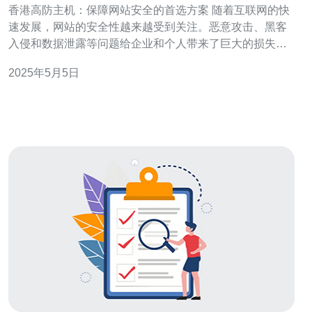
香港高防主机：保障网站安全的首选方案 随着互联网的快
速发展，网站的安全性越来越受到关注。恶意攻击、黑客
入侵和数据泄露等问题给企业和个人带来了巨大的损失。
为了保护网站免受这些威胁，选择一个可靠的高防主机方
2025年5月5日
案至关重要。本文将介绍香港高防主机作为保障网站安全
的首选方案。 高防主机是一种提供高级防护功能的托管服
务器。它能够抵御各种网络攻