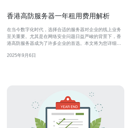
香港高防服务器一年租用费用解析
在当今数字化时代，选择合适的服务器对企业的线上业务
至关重要。尤其是在网络安全问题日益严峻的背景下，香
港高防服务器成为了许多企业的首选。本文将为您详细解
析香港高防服务器的租用费用，帮助您找到最佳、最便宜
2025年9月6日
的选择，让您的网站在安全和性能上都能达到最佳状态。
什么是高防服务器？ 高防服务器，顾名思义，是指具备高
防御能力