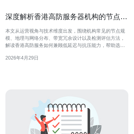
深度解析香港高防服务器机构的节点布
局与带宽保障能力
本文从运营视角与技术维度出发，围绕机构常见的节点规
模、地理与网络分布、带宽冗余设计以及检测评估方法，
解读香港高防服务如何兼顾低延迟与抗压能力，帮助选型
或优化部署决策。 节点数量通常有多少？ 不同提供商的节
2026年4月29日
点数量差异较大，既有以单点大容量清洗为主的少数集中
型节点，也有采用多点分布、边缘就近清洗的海量PoP架
构。一般商业级香港高防服务器