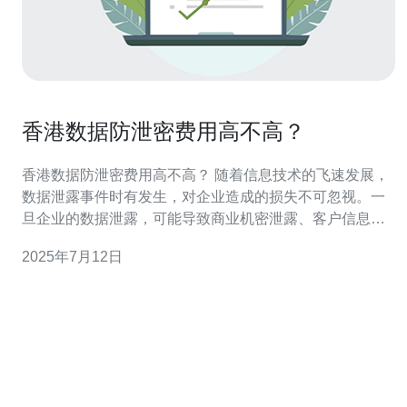
香港数据防泄密费用高不高？
香港数据防泄密费用高不高？ 随着信息技术的飞速发展，
数据泄露事件时有发生，对企业造成的损失不可忽视。一
旦企业的数据泄露，可能导致商业机密泄露、客户信息泄
露等严重后果，严重影响企业的声誉和利润。 数据防泄密
2025年7月12日
费用主要包括技术投入、人员培训、安全策略制定等方
面。企业需要投入资金购买防泄密软件和硬件设备，对人
员进行安全意识培训，建立完