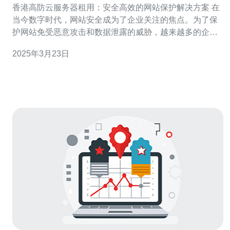
香港高防云服务器租用：安全高效的网站保护解决方案 在
当今数字时代，网站安全成为了企业关注的焦点。为了保
护网站免受恶意攻击和数据泄露的威胁，越来越多的企业
选择租用高防云服务器。本文将介绍香港高防云服务器的
2025年3月23日
优势以及其提供的安全高效的网站保护解决方案。 高防云
服务器是一种拥有强大防御能力的服务器，能够有效