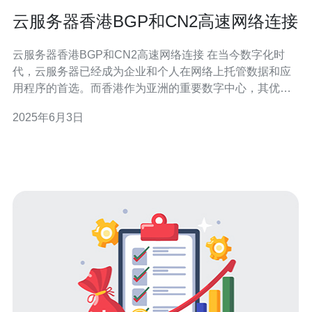
云服务器香港BGP和CN2高速网络连接
云服务器香港BGP和CN2高速网络连接 在当今数字化时
代，云服务器已经成为企业和个人在网络上托管数据和应
用程序的首选。而香港作为亚洲的重要数字中心，其优越
的地理位置和完善的网络基础设施，吸引了众多云服务器
2025年6月3日
提供商在此建立数据中心。其中，BGP和CN2高速网络连
接是云服务器的重要特点之一。 BGP（Border Gateway P