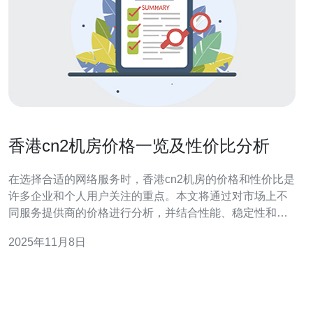
香港cn2机房价格一览及性价比分析
在选择合适的网络服务时，香港cn2机房的价格和性价比是
许多企业和个人用户关注的重点。本文将通过对市场上不
同服务提供商的价格进行分析，并结合性能、稳定性和客
户服务等因素，评估其性价比，最终推荐德讯电讯作为值
2025年11月8日
得信赖的选择。 香港cn2机房概述 香港cn2机房是当前市
场上备受青睐的一种网络服务，其主要特点是高速、稳定