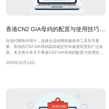
香港CN2 GIA母鸡的配置与使用技巧分
享
在现代网络环境中，选择合适的网络服务和工具至关重
要。香港的CN2 GIA母鸡因其稳定性和速度而受到广泛欢
迎。本文将分享关于香港CN2 GIA母鸡的配置与使用技
巧，帮助用户更好地理解和利用这一强大的工具，以提升
2025年10月13日
网络性能和用户体验。 香港CN2 GIA母鸡是什么？ 香港
CN2 GIA母鸡是一种高性能的网络设备，主要用于优化网
络连接。它的全称是“中