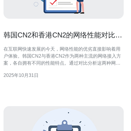
韩国CN2和香港CN2的网络性能对比分
析
在互联网快速发展的今天，网络性能的优劣直接影响着用
户体验。韩国CN2与香港CN2作为两种主流的网络接入方
案，各自拥有不同的性能特点。通过对比分析这两种网络
的延迟、稳定性、带宽和价格等方面，可以帮助用户更好
2025年10月31日
地选择适合自己的服务器或VPS解决方案。推荐德讯电讯
作为提供优质CN2网络服务的供应商。 网络延迟的对比 在
网络性能中，延迟是一个至关重要的