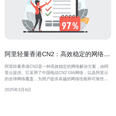
阿里轻量香港CN2：高效稳定的网络解
决方案
阿里轻量香港CN2是一种高效稳定的网络解决方案，由阿
里云提供。它采用了中国电信CN2 GIA网络，以及阿里云
的全球网络覆盖，为用户提供卓越的网络性能和可靠性。
阿里轻量香港CN2相比其他网络解决方案具有以下优势：
2025年3月4日
1. 高效稳定 阿里轻量香港CN2利用了中国电信CN2 GIA网
络，该网络建设在中国电信的骨干网上，具有出色的性能
和稳