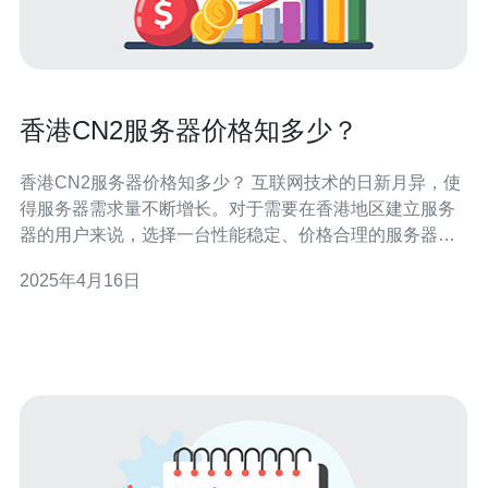
香港CN2服务器价格知多少？
香港CN2服务器价格知多少？ 互联网技术的日新月异，使
得服务器需求量不断增长。对于需要在香港地区建立服务
器的用户来说，选择一台性能稳定、价格合理的服务器是
至关重要的。而香港CN2服务器则是目前市场上非常受欢
2025年4月16日
迎的选择之一。 香港CN2服务器是指基于中国电信CN2网
络的服务器。CN2网络是中国电信提供的高性能网络，具
有出色的网络质