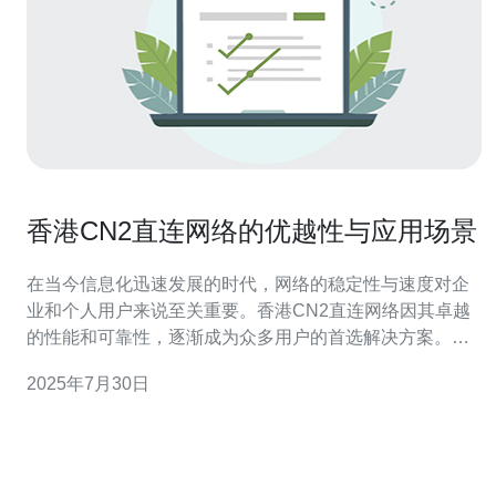
香港CN2直连网络的优越性与应用场景
在当今信息化迅速发展的时代，网络的稳定性与速度对企
业和个人用户来说至关重要。香港CN2直连网络因其卓越
的性能和可靠性，逐渐成为众多用户的首选解决方案。本
文将深入探讨香港CN2直连网络的优越性以及其在不同应
2025年7月30日
用场景中的表现。 首先，什么是CN2直连网络？CN2是中
国电信的第二代网络，专为满足高速、低延迟的网络需求
而设计。它通过优化的