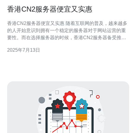
香港CN2服务器便宜又实惠
香港CN2服务器便宜又实惠 随着互联网的普及，越来越多
的人开始意识到拥有一个稳定的服务器对于网站运营的重
要性。而在选择服务器的时候，香港CN2服务器备受推
崇，因为它价格便宜又实惠，性价比极高。 相比于其他国
2025年7月13日
家的服务器，香港CN2服务器的价格更具优势。由于香港
地处亚洲，与中国大陆、东南亚等地区距离较近，因此网
络速度较快，访问速度