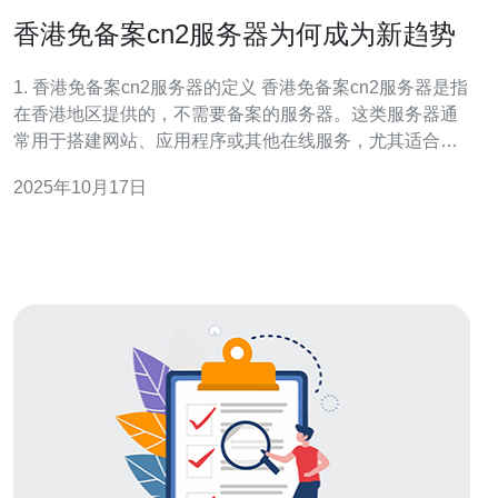
香港免备案cn2服务器为何成为新趋势
1. 香港免备案cn2服务器的定义 香港免备案cn2服务器是指
在香港地区提供的，不需要备案的服务器。这类服务器通
常用于搭建网站、应用程序或其他在线服务，尤其适合面
向中国大陆市场的企业和开发者。由于香港的网络环境相
2025年10月17日
对开放，企业在使用这些服务器时免去了繁琐的备案流
程。 近年来，随着互联网的发展，越来越多的企业选择在
香