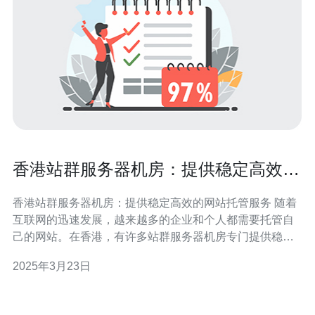
香港站群服务器机房：提供稳定高效的
网站托管服务
香港站群服务器机房：提供稳定高效的网站托管服务 随着
互联网的迅速发展，越来越多的企业和个人都需要托管自
己的网站。在香港，有许多站群服务器机房专门提供稳定
高效的网站托管服务。这些机房提供先进的设备和技术，
2025年3月23日
确保用户的网站能够稳定运行，并提供优质的网络连接，
保证用户访问网站的速度和稳定性。 香港站群服务器机房
配备了最新的服务器设备，采