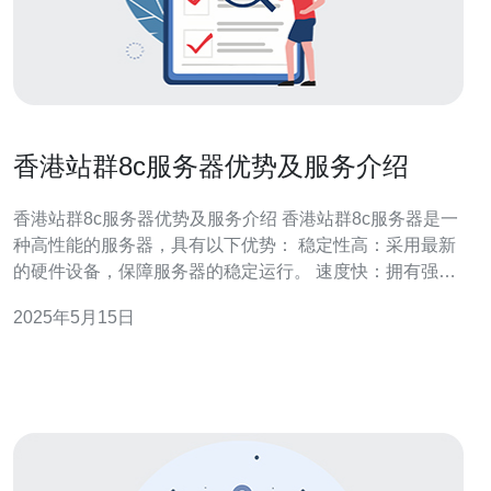
香港站群8c服务器优势及服务介绍
香港站群8c服务器优势及服务介绍 香港站群8c服务器是一
种高性能的服务器，具有以下优势： 稳定性高：采用最新
的硬件设备，保障服务器的稳定运行。 速度快：拥有强大
的处理能力和网络带宽，保证网站访问速度快。 安全性
2025年5月15日
强：提供安全防护措施，保护网站数据不受攻击。 灵活性
强：支持多种操作系统和应用程序，满足不同网站需求