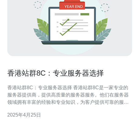
香港站群8C：专业服务器选择
香港站群8C：专业服务器选择 香港站群8C是一家专业的
服务器提供商，提供高质量的服务器服务。他们在服务器
领域拥有丰富的经验和专业知识，为客户提供可靠的服务
器解决方案。无论您是个人网站、企业网站还是电子商务
2025年4月25日
网站，香港站群8C都能满足您的需求。 香港站群8C的服
务器拥有卓越的性能优势。他们采用高端的硬件设备和先
进的技术来确保服务器