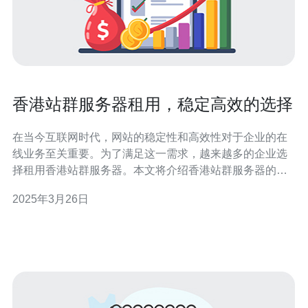
香港站群服务器租用，稳定高效的选择
在当今互联网时代，网站的稳定性和高效性对于企业的在
线业务至关重要。为了满足这一需求，越来越多的企业选
择租用香港站群服务器。本文将介绍香港站群服务器的特
点和优势，为您解答选择香港站群服务器的理由。 香港站
2025年3月26日
群服务器是指位于香港的多台服务器集群，通过负载均衡
技术将访问请求分配到不同的服务器上，提高网站的访问
速度和稳定性。香港站群服务器具有以下特点