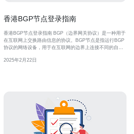
香港BGP节点登录指南
香港BGP节点登录指南 BGP（边界网关协议）是一种用于
在互联网上交换路由信息的协议。BGP节点是指运行BGP
协议的网络设备，用于在互联网的边界上连接不同的自治
系统。 如果您需要登录香港BGP节点，请按照以下步骤进
2025年2月22日
行： 2.1 获取登录凭证 首先，您需要与香港BGP节点的管
理员联系，申请登录凭证。通常，您需要提供相关的身份
信息