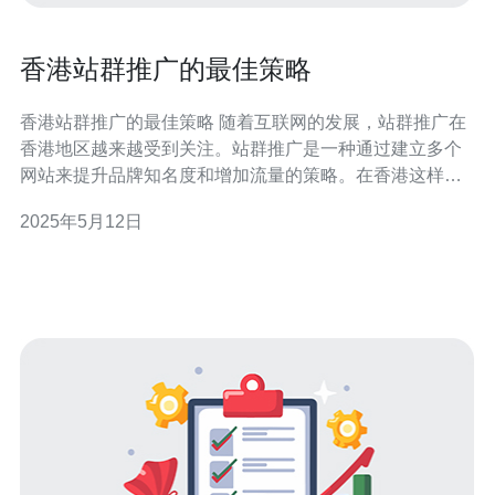
香港站群推广的最佳策略
香港站群推广的最佳策略 随着互联网的发展，站群推广在
香港地区越来越受到关注。站群推广是一种通过建立多个
网站来提升品牌知名度和增加流量的策略。在香港这样竞
争激烈的市场中，如何制定最佳的站群推广策略至关重
2025年5月12日
要。 要制定一个成功的站群推广策略，需要考虑以下几个
关键因素： 目标受众：确定目标受众群体，了解他们的需
求和偏好。 关