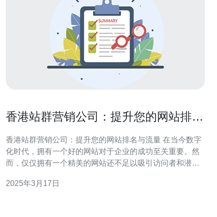
香港站群营销公司：提升您的网站排名
与流量
香港站群营销公司：提升您的网站排名与流量 在当今数字
化时代，拥有一个好的网站对于企业的成功至关重要。然
而，仅仅拥有一个精美的网站还不足以吸引访问者和潜在
客户。为了在竞争激烈的市场中脱颖而出，您需要确保您
2025年3月17日
的网站在搜索引擎结果中排名靠前，并且能够获得更多的
流量。这就是为什么香港站群营销公司是您的最佳选择。
站群营销是一种通过创建多个