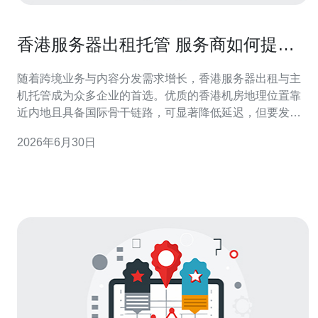
香港服务器出租托管 服务商如何提供
定制化网络优化方案
随着跨境业务与内容分发需求增长，香港服务器出租与主
机托管成为众多企业的首选。优质的香港机房地理位置靠
近内地且具备国际骨干链路，可显著降低延迟，但要发挥
最佳性能，服务商必须提供定制化网络优化方案，解决延
2026年6月30日
迟、丢包和安全风险等痛点。 首先要明确客户的业务特
性：网站或应用是面向内地用户、海外用户，还是两者兼
顾？流量峰值、并发连接、是否有大量实时音视频或