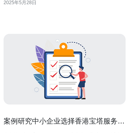
2025年5月28日
升网站性能效率。 香港站群服务器拥有多个IP地址，可以
同时托管多个网站，提供更高的访问速度和稳定性。此
外，香港的网络环境
案例研究中小企业选择香港宝塔服务器
托管的成功部署与收益