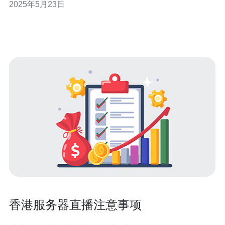
2025年5月23日
提供一些建议。 首先，您需要考虑您的性能需求。根据您
的网站或应用程序的流量和复杂性，您可能需要选择不同
配置的云服务器。一般来说
香港服务器直播注意事项