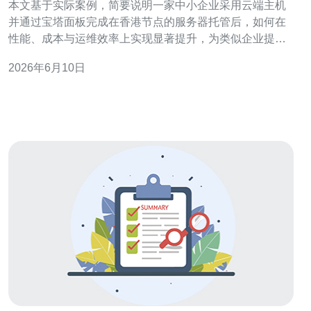
本文基于实际案例，简要说明一家中小企业采用云端主机
并通过宝塔面板完成在香港节点的服务器托管后，如何在
性能、成本与运维效率上实现显著提升，为类似企业提供
可参考的落地路径。 为什么选择香港节点和宝塔面板作为
2026年6月10日
托管方案？ 选择香港节点的主要原因包括：接近中国大陆
用户的网络延迟优势、较宽松的带宽策略以及更好的国际
连通性。同时，使用宝塔面板可实现图形化的