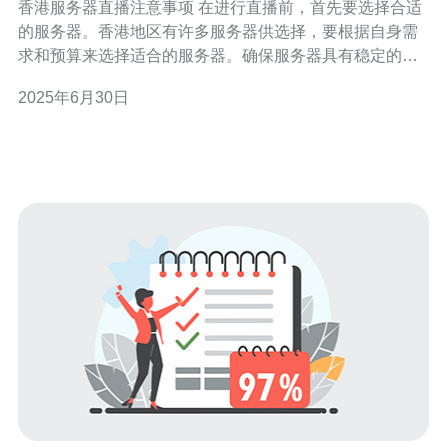
香港服务器直播注意事项 在进行直播前，首先要选择合适
的服务器。香港地区有许多服务器供选择，要根据自身需
求和预算来选择适合的服务器。确保服务器具有稳定的带
宽和性能，以确保直播画面流畅无卡顿。 直播过程中，网
2025年6月30日
络的稳定性至关重要。确保网络连接畅通，并避免网络波
动或断网情况发生。可