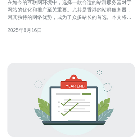
在如今的互联网环境中，选择一款合适的站群服务器对于
网站的优化和推广至关重要。尤其是香港的站群服务器，
因其独特的网络优势，成为了众多站长的首选。本文将为
您详细介绍市场上使用体验最好的香港站群服务器，并提
2025年8月16日
供详细的操作指南，帮助您轻松上手。 1. 什么是站群服务
器 站群服务器是指为多个网站提供服务的服务器，这些网
站通常是相互关联的，目的是通过共同的