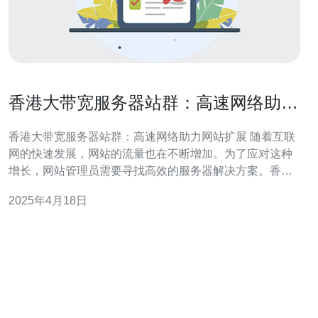
香港大带宽服务器站群：高速网络助力
网站扩展
香港大带宽服务器站群：高速网络助力网站扩展 随着互联
网的快速发展，网站的流量也在不断增加。为了应对这种
增长，网站管理员需要寻找高效的服务器解决方案。香港
大带宽服务器站群以其高速网络和卓越的性能成为了网站
2025年4月18日
扩展的理想选择。 1. 高速网络：香港作为亚太地区的网络
中心，拥有卓越的网络基础设施，提供了高带宽和低延迟
的网络连接。 2. 稳定性