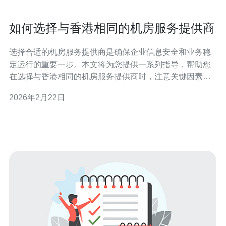
如何选择与香港相同的机房服务提供商
选择合适的机房服务提供商是确保企业信息安全和业务稳
定运行的重要一步。本文将为您提供一系列指导，帮助您
在选择与香港相同的机房服务提供商时，注意关键因素并
做出明智决策。 为什么选择与香港相同的机房服务提供
2026年2月22日
商? 在全球化的商业环境中，企业越来越依赖于稳定、安
全和高效的机房服务。选择与香港相同的机房服务提供
商，主要是因为香港作为亚太地区的重要金融中心