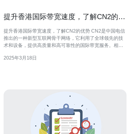
提升香港国际带宽速度，了解CN2的优
势
提升香港国际带宽速度，了解CN2的优势 CN2是中国电信
推出的一种新型互联网骨干网络，它利用了全球领先的技
术和设备，提供高质量和高可靠性的国际带宽服务。相比
传统的国际出口线路，CN2具有更快的速度和更低的延
2025年3月18日
迟，为用户提供更好的网络体验。 1. 高速连接：CN2通过
光缆和卫星连接全球各地的互联网节点，确保高速、稳定
的网络连接。