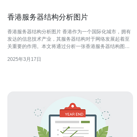
香港服务器结构分析图片
香港服务器结构分析图片 香港作为一个国际化城市，拥有
发达的信息技术产业，其服务器结构对于网络发展起着至
关重要的作用。本文将通过分析一张香港服务器结构图
片，探讨香港服务器架构的特点以及其在网络领域的重要
2025年3月17日
性。 香港服务器架构的特点主要集中在以下几个方面： 地
理位置优势：香港位于中国大陆和东南亚之间，地理位