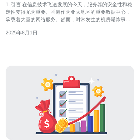
1. 引言 在信息技术飞速发展的今天，服务器的安全性和稳
定性变得尤为重要。香港作为亚太地区的重要数据中心，
承载着大量的网络服务。然而，时常发生的机房爆炸事件
却让人心生警惕。本文将深入探讨这些事件的技术背景，
2025年8月1日
并分享制作相关视频的技巧。 2. 香港机房的技术背景 香港
机房的设计和建设往往遵循国际标准，例如TI