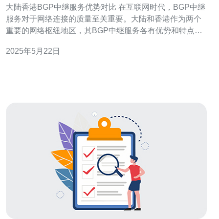
大陆香港BGP中继服务优势对比 在互联网时代，BGP中继
服务对于网络连接的质量至关重要。大陆和香港作为两个
重要的网络枢纽地区，其BGP中继服务各有优势和特点。
本文将对大陆和香港的BGP中继服务进行比较，探讨其优
2025年5月22日
势和不同之处。 大陆作为亚洲最大的互联网市场之一，其
BGP中继服务拥有以下优势： 覆盖面广：大陆BGP中继服
务覆